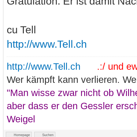
Gratulation. Er ist damit Na
cu Tell
http://www.Tell.ch
http://www.Tell.ch
.:/ und ewi
Wer kämpft kann verlieren. Wer
"Man wisse zwar nicht ob Wilhe
aber dass er den Gessler ersc
Weigel
Homepage
Suchen