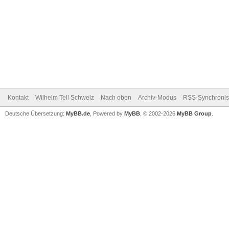
Kontakt
Wilhelm Tell Schweiz
Nach oben
Archiv-Modus
RSS-Synchronis
Deutsche Übersetzung:
MyBB.de
, Powered by
MyBB
, © 2002-2026
MyBB Group
.