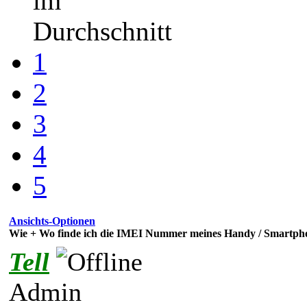
im
Durchschnitt
1
2
3
4
5
Ansichts-Optionen
Wie + Wo finde ich die IMEI Nummer meines Handy / Smartpho
Tell
Admin