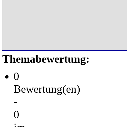
Themabewertung:
0
Bewertung(en)
-
0