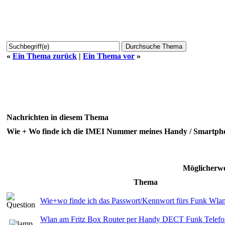
«
Ein Thema zurück
|
Ein Thema vor
»
Nachrichten in diesem Thema
Wie + Wo finde ich die IMEI Nummer meines Handy / Smartpho
Möglicherwe
Thema
Wie+wo finde ich das Passwort/Kennwort fürs Funk Wla
Wlan am Fritz Box Router per Handy DECT Funk Telefon 