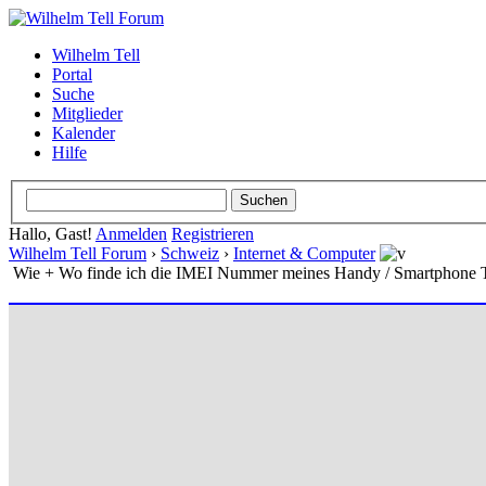
Wilhelm Tell
Portal
Suche
Mitglieder
Kalender
Hilfe
Hallo, Gast!
Anmelden
Registrieren
Wilhelm Tell Forum
›
Schweiz
›
Internet & Computer
Wie + Wo finde ich die IMEI Nummer meines Handy / Smartphone 