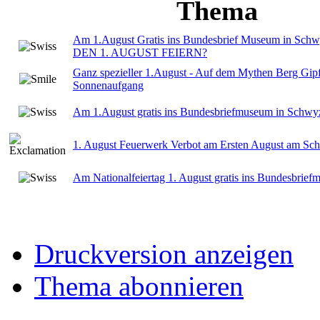
Thema
Am 1.August Gratis ins Bundesbrief Museum in S
DEN 1. AUGUST FEIERN?
Ganz spezieller 1.August - Auf dem Mythen Berg Gipfe
Sonnenaufgang
Am 1.August gratis ins Bundesbriefmuseum in Schwy
1. August Feuerwerk Verbot am Ersten August am Schw
Am Nationalfeiertag 1. August gratis ins Bundesbri
Druckversion anzeigen
Thema abonnieren