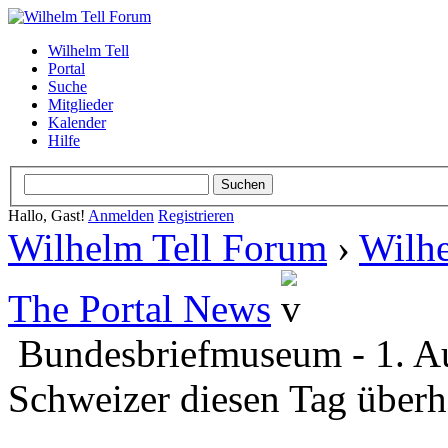
Wilhelm Tell
Portal
Suche
Mitglieder
Kalender
Hilfe
Hallo, Gast!
Anmelden
Registrieren
Wilhelm Tell Forum
›
Wilhe
The Portal News
Bundesbriefmuseum - 1. Au
Schweizer diesen Tag überh