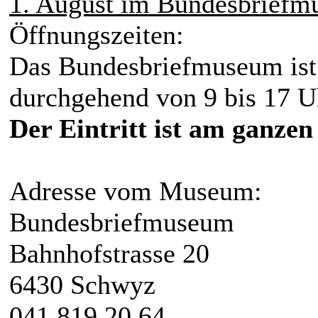
1. August im Bundesbrief
Öffnungszeiten:
Das Bundesbriefmuseum ist
durchgehend von 9 bis 17 Uh
Der Eintritt ist am ganzen 
Adresse vom Museum:
Bundesbriefmuseum
Bahnhofstrasse 20
6430 Schwyz
041 819 20 64