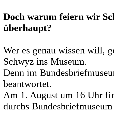
Doch warum feiern wir Sc
überhaupt?
Wer es genau wissen will, 
Schwyz ins Museum.
Denn im Bundesbriefmuseum
beantwortet.
Am 1. August um 16 Uhr fin
durchs Bundesbriefmuseum st