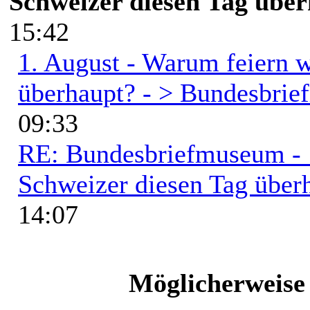
Schweizer diesen Tag übe
15:42
1. August - Warum feiern w
überhaupt? - > Bundesbri
09:33
RE: Bundesbriefmuseum - 1
Schweizer diesen Tag über
14:07
Möglicherweise