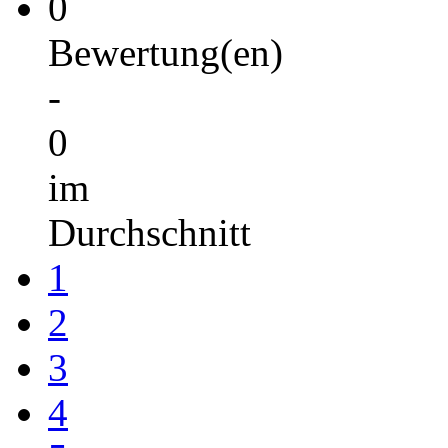
0
Bewertung(en)
-
0
im
Durchschnitt
1
2
3
4