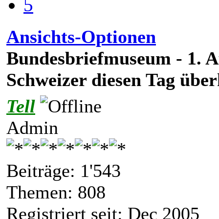
5
Ansichts-Optionen
Bundesbriefmuseum - 1. A
Schweizer diesen Tag übe
Tell
Admin
Beiträge: 1'543
Themen: 808
Registriert seit: Dec 2005