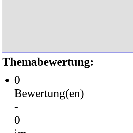
Themabewertung:
0
Bewertung(en)
-
0