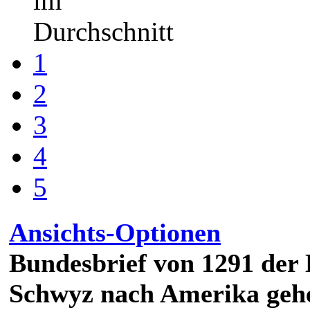
im
Durchschnitt
1
2
3
4
5
Ansichts-Optionen
Bundesbrief von 1291 der 
Schwyz nach Amerika geh