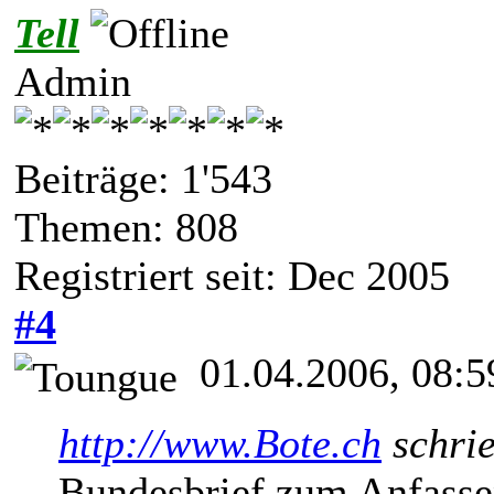
Tell
Admin
Beiträge: 1'543
Themen: 808
Registriert seit: Dec 2005
#4
01.04.2006, 08:5
http://www.Bote.ch
schrie
Bundesbrief zum Anfass