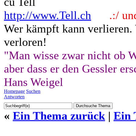
cu Tell
http://www.Tell.ch
.:/ und 
Wer kämpft kann verlieren.
verloren!
"Man wisse zwar nicht ob W
aber dass er den Gessler ers
Hans Weigel
Homepage
Suchen
Antworten
«
Ein Thema zurück
|
Ein