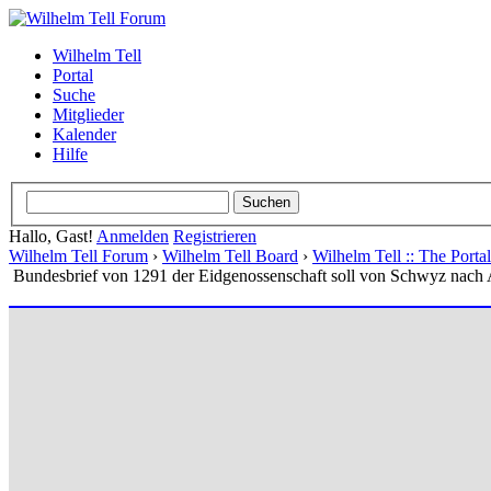
Wilhelm Tell
Portal
Suche
Mitglieder
Kalender
Hilfe
Hallo, Gast!
Anmelden
Registrieren
Wilhelm Tell Forum
›
Wilhelm Tell Board
›
Wilhelm Tell :: The Port
Bundesbrief von 1291 der Eidgenossenschaft soll von Schwyz nach