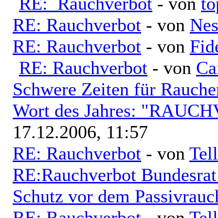
RE: Rauchverbot
- von
to
RE: Rauchverbot
- von
Nes
RE: Rauchverbot
- von
Fid
RE: Rauchverbot
- von
Ca
Schwere Zeiten für Raucher
Wort des Jahres: "RAU
17.12.2006, 11:57
RE: Rauchverbot
- von
Tell
RE:Rauchverbot Bundesrat 
Schutz vor dem Passivrauc
RE: Rauchverbot
- von
Tell