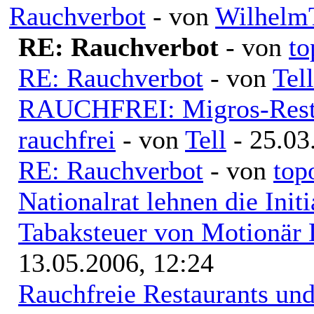
Rauchverbot
- von
WilhelmT
RE: Rauchverbot
- von
to
RE: Rauchverbot
- von
Tell
RAUCHFREI: Migros-Resta
rauchfrei
- von
Tell
- 25.03
RE: Rauchverbot
- von
top
Nationalrat lehnen die Init
Tabaksteuer von Motionär 
13.05.2006, 12:24
Rauchfreie Restaurants un