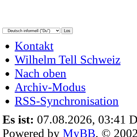
Kontakt
Wilhelm Tell Schweiz
Nach oben
Archiv-Modus
RSS-Synchronisation
Es ist:
07.08.2026, 03:41
D
Powered by
MyBB
, © 200