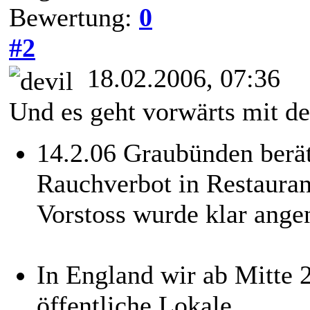
Bewertung:
0
#2
18.02.2006, 07:36
Und es geht vorwärts mit 
14.2.06 Graubünden berä
Rauchverbot in Restauran
Vorstoss wurde klar ang
In England wir ab Mitte 
öffentliche Lokale