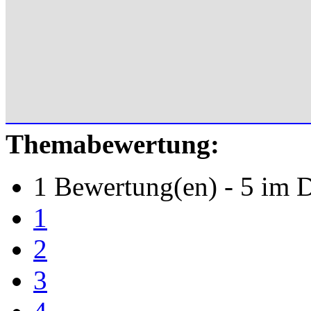
Themabewertung:
1 Bewertung(en) - 5 im D
1
2
3