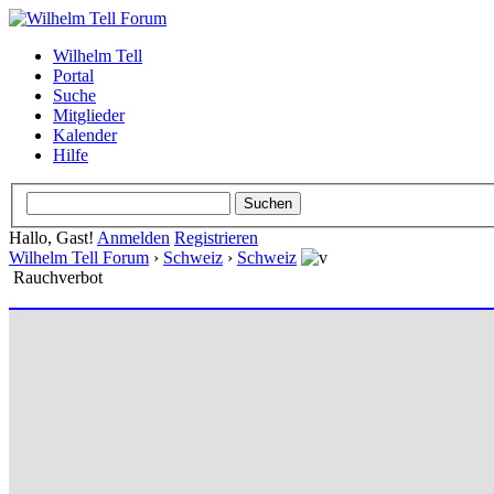
Wilhelm Tell
Portal
Suche
Mitglieder
Kalender
Hilfe
Hallo, Gast!
Anmelden
Registrieren
Wilhelm Tell Forum
›
Schweiz
›
Schweiz
Rauchverbot