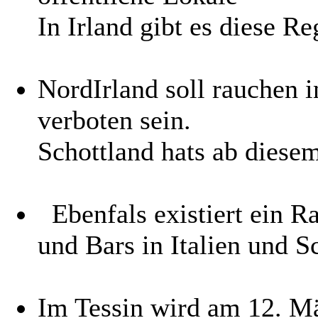
In Irland gibt es diese Re
NordIrland soll rauchen i
verboten sein.
Schottland hats ab diese
Ebenfals existiert ein R
und Bars in Italien und 
Im Tessin wird am 12. M