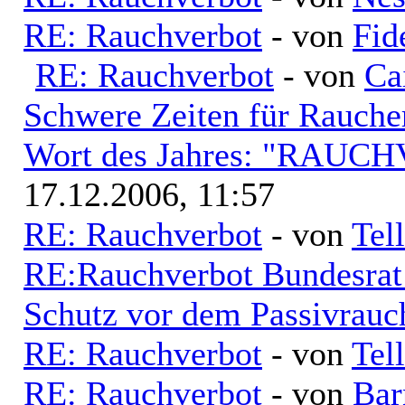
RE: Rauchverbot
- von
Fid
RE: Rauchverbot
- von
Ca
Schwere Zeiten für Raucher
Wort des Jahres: "RAU
17.12.2006, 11:57
RE: Rauchverbot
- von
Tell
RE:Rauchverbot Bundesrat 
Schutz vor dem Passivrauc
RE: Rauchverbot
- von
Tell
RE: Rauchverbot
- von
Bar