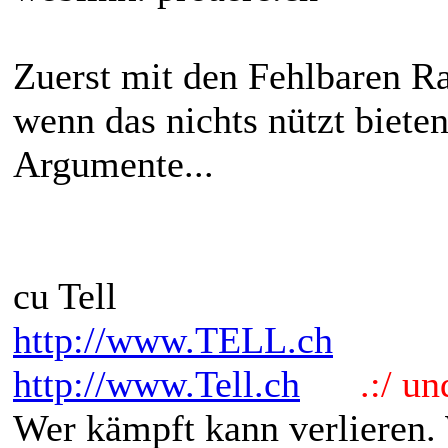
Zuerst mit den Fehlbaren Ra
wenn das nichts nützt biete
Argumente...
cu Tell
http://www.TELL.ch
http://www.Tell.ch
.:/ und 
Wer kämpft kann verlieren.