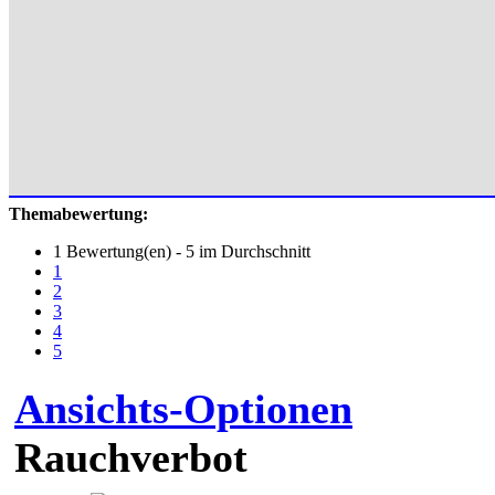
Themabewertung:
1 Bewertung(en) - 5 im Durchschnitt
1
2
3
4
5
Ansichts-Optionen
Rauchverbot