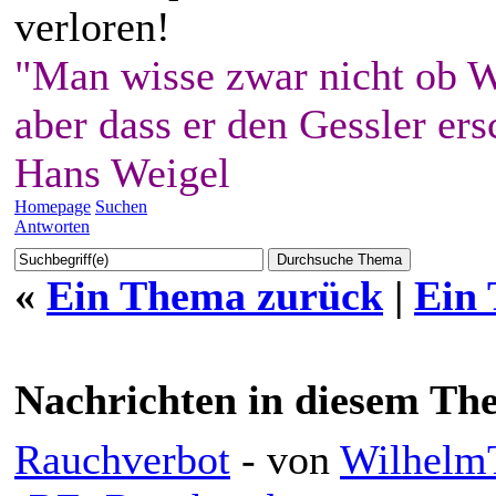
verloren!
"Man wisse zwar nicht ob W
aber dass er den Gessler ers
Hans Weigel
Homepage
Suchen
Antworten
«
Ein Thema zurück
|
Ein
Nachrichten in diesem Th
Rauchverbot
- von
WilhelmT