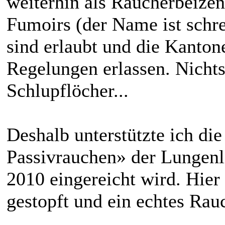
weiterhin als Raucherbeizen
Fumoirs (der Name ist schre
sind erlaubt und die Kanto
Regelungen erlassen. Nichts
Schlupflöcher...
Deshalb unterstützte ich die
Passivrauchen» der Lungenli
2010 eingereicht wird. Hier
gestopft und ein echtes Rau