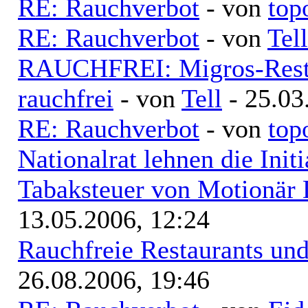
RE: Rauchverbot
- von
top
RE: Rauchverbot
- von
Tell
RAUCHFREI: Migros-Resta
rauchfrei
- von
Tell
- 25.03
RE: Rauchverbot
- von
top
Nationalrat lehnen die Init
Tabaksteuer von Motionär 
13.05.2006, 12:24
Rauchfreie Restaurants un
26.08.2006, 19:46