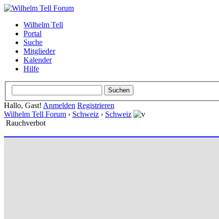
Wilhelm Tell
Portal
Suche
Mitglieder
Kalender
Hilfe
Hallo, Gast!
Anmelden
Registrieren
Wilhelm Tell Forum
›
Schweiz
›
Schweiz
Rauchverbot