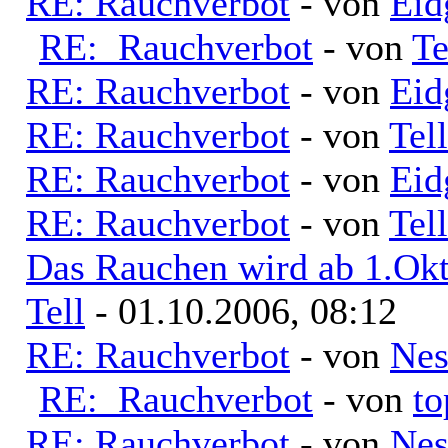
RE: Rauchverbot
- von
Eid
RE: Rauchverbot
- von
Te
RE: Rauchverbot
- von
Eid
RE: Rauchverbot
- von
Tell
RE: Rauchverbot
- von
Eid
RE: Rauchverbot
- von
Tell
Das Rauchen wird ab 1.Okt
Tell
- 01.10.2006, 08:12
RE: Rauchverbot
- von
Nes
RE: Rauchverbot
- von
to
RE: Rauchverbot
- von
Nes