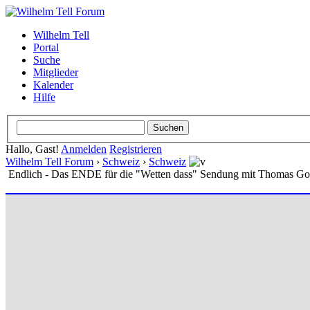
Wilhelm Tell
Portal
Suche
Mitglieder
Kalender
Hilfe
Hallo, Gast!
Anmelden
Registrieren
Wilhelm Tell Forum
›
Schweiz
›
Schweiz
Endlich - Das ENDE für die "Wetten dass" Sendung mit Thomas Got