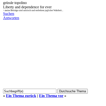
grüssle topolino
Liberty and dependence for ever
> meine Beiträge sind satirisch und entbehren jeglicher Wahrheit...
Suchen
Antworten
«
Ein Thema zurück
|
Ein Thema vor
»