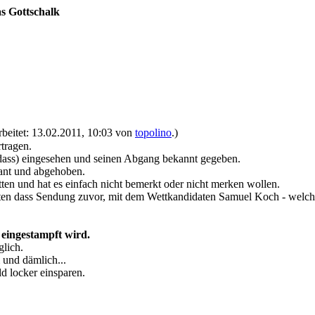
s Gottschalk
rbeitet: 13.02.2011, 10:03 von
topolino
.)
tragen.
dass) eingesehen und seinen Abgang bekannt gegeben.
ant und abgehoben.
ten und hat es einfach nicht bemerkt oder nicht merken wollen.
ten dass Sendung zuvor, mit dem Wettkandidaten Samuel Koch - welche
eingestampft wird.
glich.
 und dämlich...
 locker einsparen.