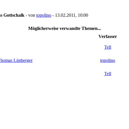
s Gottschalk
- von
topolino
- 13.02.2011, 10:00
Möglicherweise verwandte Themen...
Verfasser
Tell
 Thomas Limberger
topolino
Tell