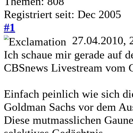
Themen: 808
Registriert seit: Dec 2005
#1
27.04.2010, 
Ich schaue mir gerade auf 
CBSnews Livestream vom G
Einfach peinlich wie sich d
Goldman Sachs vor dem Au
Diese mutmasslichen Gauner
selektives Gedächtnis.