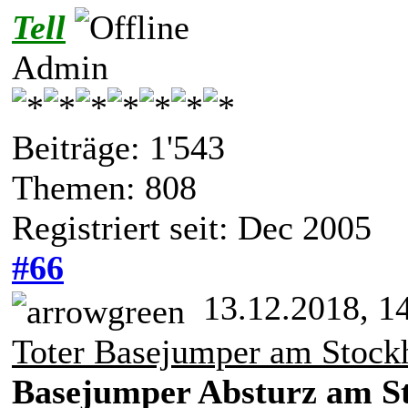
Tell
Admin
Beiträge: 1'543
Themen: 808
Registriert seit: Dec 2005
#66
13.12.2018, 1
Toter Basejumper am Stock
Basejumper Absturz am St