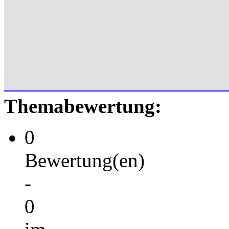
Themabewertung:
0
Bewertung(en)
-
0