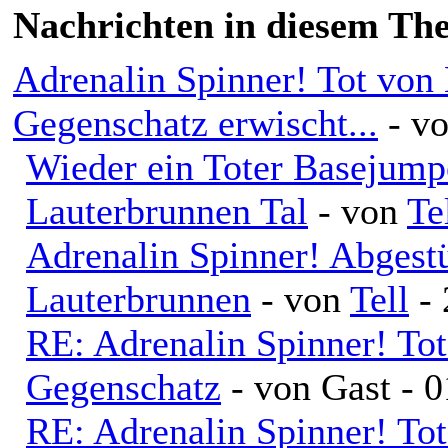
Nachrichten in diesem Th
Adrenalin Spinner! Tot von 
Gegenschatz erwischt...
- v
Wieder ein Toter Basejump
Lauterbrunnen Tal
- von
Te
Adrenalin Spinner! Abgestü
Lauterbrunnen
- von
Tell
- 
RE: Adrenalin Spinner! To
Gegenschatz
- von Gast - 
RE: Adrenalin Spinner! To