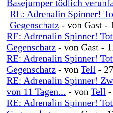
Basejumper tödlich verunfa
RE: Adrenalin Spinner! T
Gegenschatz
- von Gast - 
RE: Adrenalin Spinner! To
Gegenschatz
- von Gast - 
RE: Adrenalin Spinner! To
Gegenschatz
- von
Tell
- 27
RE: Adrenalin Spinner! Zw
von 11 Tagen...
- von
Tell
-
RE: Adrenalin Spinner! To