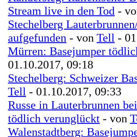
Stream live in den Tod
- v
Stechelberg Lauterbrunnen
aufgefunden
- von
Tell
- 01
Mürren: Basejumper tödlich
01.10.2017, 09:18
Stechelberg: Schweizer Bas
Tell
- 01.10.2017, 09:33
Russe in Lauterbrunnen b
tödlich verunglückt
- von
T
Walenstadtberg: Basejumpe