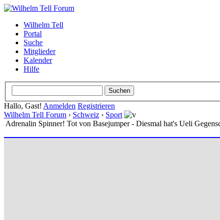
Wilhelm Tell
Portal
Suche
Mitglieder
Kalender
Hilfe
Hallo, Gast!
Anmelden
Registrieren
Wilhelm Tell Forum
›
Schweiz
›
Sport
Adrenalin Spinner! Tot von Basejumper - Diesmal hat's Ueli Gegensc