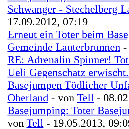
Schwanger - Stechelberg L
17.09.2012, 07:19
Erneut ein Toter beim Base
Gemeinde Lauterbrunnen
-
RE: Adrenalin Spinner! Tot
Ueli Gegenschatz erwischt.
Basejumpen Tödlicher Unfa
Oberland
- von
Tell
- 08.02
Basejumping: Toter Baseju
von
Tell
- 19.05.2013, 09:0