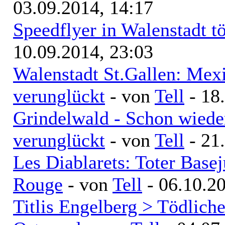
03.09.2014, 14:17
Speedflyer in Walenstadt t
10.09.2014, 23:03
Walenstadt St.Gallen: Mexi
verunglückt
- von
Tell
- 18
Grindelwald - Schon wiede
verunglückt
- von
Tell
- 21
Les Diablarets: Toter Bas
Rouge
- von
Tell
- 06.10.20
Titlis Engelberg > Tödliche