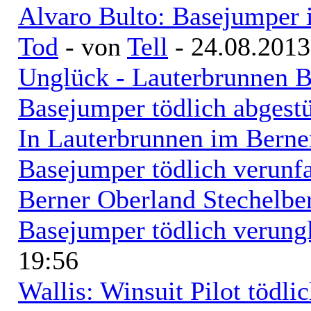
Alvaro Bulto: Basejumper i
Tod
- von
Tell
- 24.08.2013
Unglück - Lauterbrunnen B
Basejumper tödlich abgest
In Lauterbrunnen im Berner
Basejumper tödlich verunfa
Berner Oberland Stechelbe
Basejumper tödlich verung
19:56
Wallis: Winsuit Pilot tödli