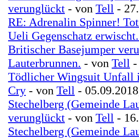
verunglückt
- von
Tell
- 27
RE: Adrenalin Spinner! Tot
Ueli Gegenschatz erwischt.
Britischer Basejumper veru
Lauterbrunnen.
- von
Tell
-
Tödlicher Wingsuit Unfall
Cry
- von
Tell
- 05.09.2018
Stechelberg (Gemeinde Lau
verunglückt
- von
Tell
- 16
Stechelberg (Gemeinde Lau