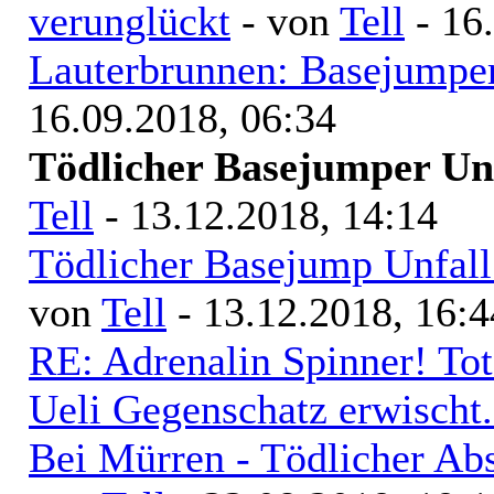
verunglückt
- von
Tell
- 16
Lauterbrunnen: Basejumper
16.09.2018, 06:34
Tödlicher Basejumper Un
Tell
- 13.12.2018, 14:14
Tödlicher Basejump Unfall
von
Tell
- 13.12.2018, 16:4
RE: Adrenalin Spinner! Tot
Ueli Gegenschatz erwischt.
Bei Mürren - Tödlicher Ab