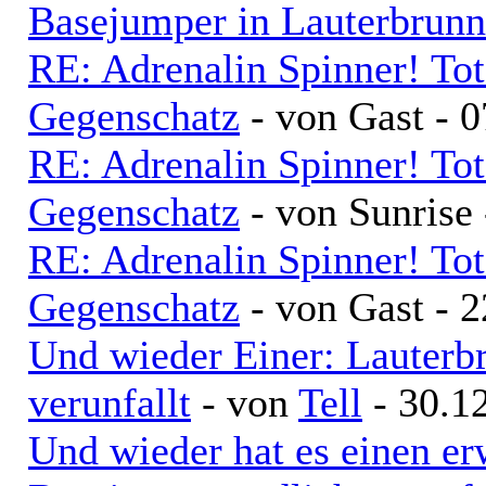
Basejumper in Lauterbrun
RE: Adrenalin Spinner! To
Gegenschatz
- von Gast - 
RE: Adrenalin Spinner! To
Gegenschatz
- von Sunrise
RE: Adrenalin Spinner! To
Gegenschatz
- von Gast - 
Und wieder Einer: Lauterb
verunfallt
- von
Tell
- 30.1
Und wieder hat es einen er