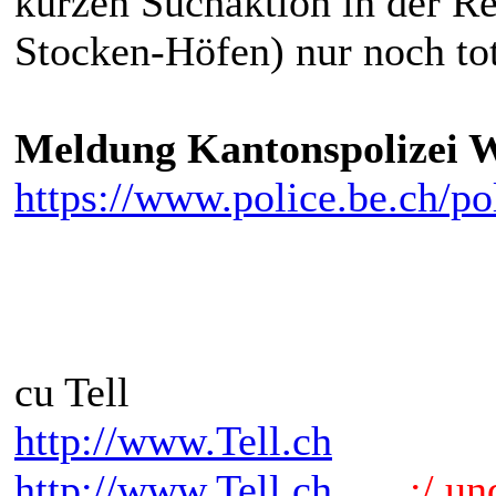
kurzen Suchaktion in der 
Stocken-Höfen) nur noch tot
Meldung Kantonspolizei W
https://www.police.be.ch/po
cu Tell
http://www.Tell.ch
http://www.Tell.ch
.:/ und 