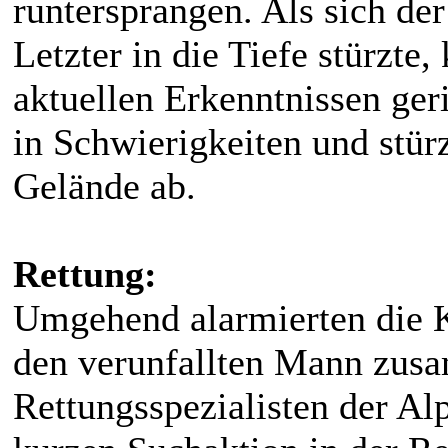
runtersprangen. Als sich d
Letzter in die Tiefe stürzt
aktuellen Erkenntnissen ger
in Schwierigkeiten und stü
Gelände ab.
Rettung:
Umgehend alarmierten die K
den verunfallten Mann zus
Rettungsspezialisten der Al