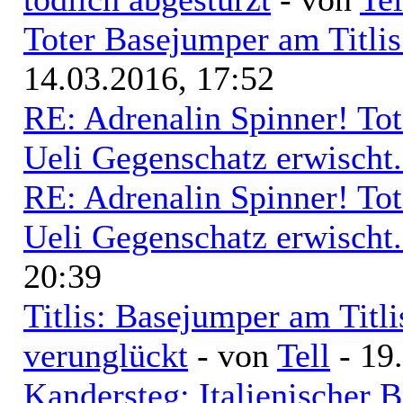
Toter Basejumper am Titli
14.03.2016, 17:52
RE: Adrenalin Spinner! Tot
Ueli Gegenschatz erwischt.
RE: Adrenalin Spinner! Tot
Ueli Gegenschatz erwischt.
20:39
Titlis: Basejumper am Titli
verunglückt
- von
Tell
- 19
Kandersteg: Italienischer 