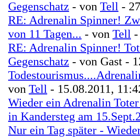
Gegenschatz
- von
Tell
- 27
RE: Adrenalin Spinner! Zw
von 11 Tagen...
- von
Tell
-
RE: Adrenalin Spinner! To
Gegenschatz
- von Gast - 
Todestourismus....Adrenal
von
Tell
- 15.08.2011, 11:4
Wieder ein Adrenalin Tote
in Kandersteg am 15.Sept.
Nur ein Tag später - Wi