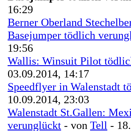
16:29
Berner Oberland Stechelbe
Basejumper tödlich verung
19:56
Wallis: Winsuit Pilot tödli
03.09.2014, 14:17
Speedflyer in Walenstadt t
10.09.2014, 23:03
Walenstadt St.Gallen: Mexi
verunglückt
- von
Tell
- 18