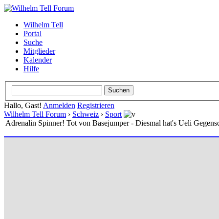
Wilhelm Tell
Portal
Suche
Mitglieder
Kalender
Hilfe
Hallo, Gast!
Anmelden
Registrieren
Wilhelm Tell Forum
›
Schweiz
›
Sport
Adrenalin Spinner! Tot von Basejumper - Diesmal hat's Ueli Gegensc