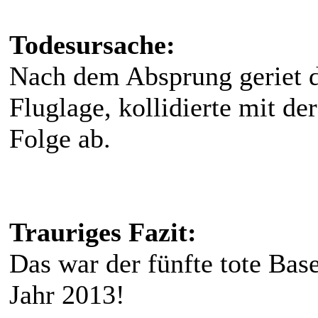
Todesursache:
Nach dem Absprung geriet d
Fluglage, kollidierte mit de
Folge ab.
Trauriges Fazit:
Das war der fünfte tote Ba
Jahr 2013!