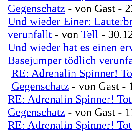
Gegenschatz
- von Gast - 
Und wieder Einer: Lauterb
verunfallt
- von
Tell
- 30.1
Und wieder hat es einen er
Basejumper tödlich verunfa
RE: Adrenalin Spinner! T
Gegenschatz
- von Gast - 
RE: Adrenalin Spinner! To
Gegenschatz
- von Gast - 
RE: Adrenalin Spinner! To