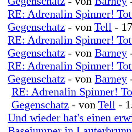
Gegenschatz
- von
Barney
-
RE: Adrenalin Spinner! To
Gegenschatz
- von
Tell
- 17
RE: Adrenalin Spinner! To
Gegenschatz
- von
Barney
-
RE: Adrenalin Spinner! To
Gegenschatz
- von
Barney
-
RE: Adrenalin Spinner! T
Gegenschatz
- von
Tell
- 1
Und wieder hat's einen erw
Basejumper in Lauterbrun