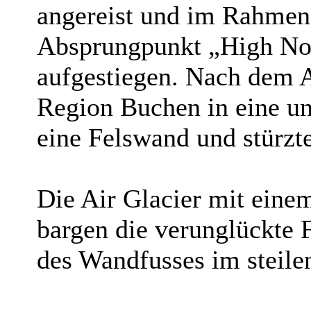
angereist und im Rahmen 
Absprungpunkt „High Nos
aufgestiegen. Nach dem A
Region Buchen in eine uns
eine Felswand und stürzte
Die Air Glacier mit eine
bargen die verunglückte 
des Wandfusses im steil