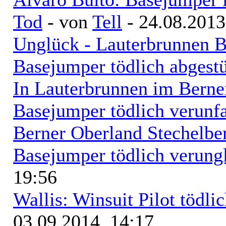
Tod
- von
Tell
- 24.08.2013
Unglück - Lauterbrunnen B
Basejumper tödlich abgest
In Lauterbrunnen im Berner
Basejumper tödlich verunfa
Berner Oberland Stechelbe
Basejumper tödlich verung
19:56
Wallis: Winsuit Pilot tödli
03.09.2014, 14:17