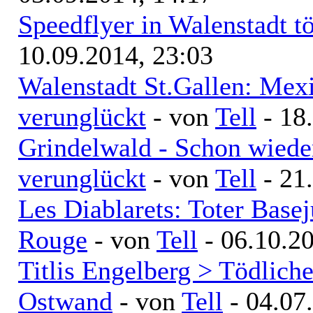
Speedflyer in Walenstadt t
10.09.2014, 23:03
Walenstadt St.Gallen: Mexi
verunglückt
- von
Tell
- 18
Grindelwald - Schon wiede
verunglückt
- von
Tell
- 21
Les Diablarets: Toter Bas
Rouge
- von
Tell
- 06.10.20
Titlis Engelberg > Tödliche
Ostwand
- von
Tell
- 04.07