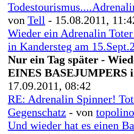
Todestourismus....Adrenal
von
Tell
- 15.08.2011, 11:4
Wieder ein Adrenalin Tote
in Kandersteg am 15.Sept.
Nur ein Tag später - W
EINES BASEJUMPERS in
17.09.2011, 08:42
RE: Adrenalin Spinner! To
Gegenschatz
- von
topolin
Und wieder hat es einen B