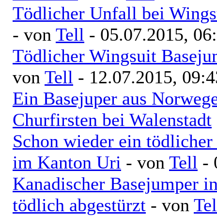
Tödlicher Unfall bei Wings
- von
Tell
- 05.07.2015, 06
Tödlicher Wingsuit Baseju
von
Tell
- 12.07.2015, 09:4
Ein Basejuper aus Norwege
Churfirsten bei Walenstadt
Schon wieder ein tödliche
im Kanton Uri
- von
Tell
- 
Kanadischer Basejumper in
tödlich abgestürzt
- von
Tel