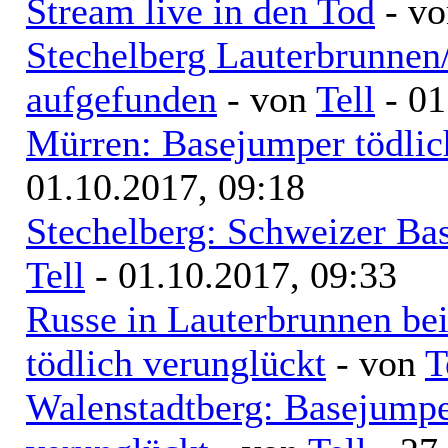
Stream live in den Tod
- v
Stechelberg Lauterbrunnen
aufgefunden
- von
Tell
- 01
Mürren: Basejumper tödlich
01.10.2017, 09:18
Stechelberg: Schweizer Bas
Tell
- 01.10.2017, 09:33
Russe in Lauterbrunnen b
tödlich verunglückt
- von
T
Walenstadtberg: Basejumpe