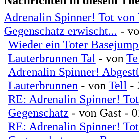
Nachrichten in diesem Th
Adrenalin Spinner! Tot von 
Gegenschatz erwischt...
- v
Wieder ein Toter Basejump
Lauterbrunnen Tal
- von
Te
Adrenalin Spinner! Abgestü
Lauterbrunnen
- von
Tell
- 
RE: Adrenalin Spinner! To
Gegenschatz
- von Gast - 
RE: Adrenalin Spinner! To