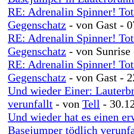
RE: Adrenalin Spinner! To
Gegenschatz
- von Gast - 
RE: Adrenalin Spinner! To
Gegenschatz
- von Sunrise
RE: Adrenalin Spinner! To
Gegenschatz
- von Gast - 
Und wieder Einer: Lauterb
verunfallt
- von
Tell
- 30.1
Und wieder hat es einen er
Basejumper tödlich verunfa