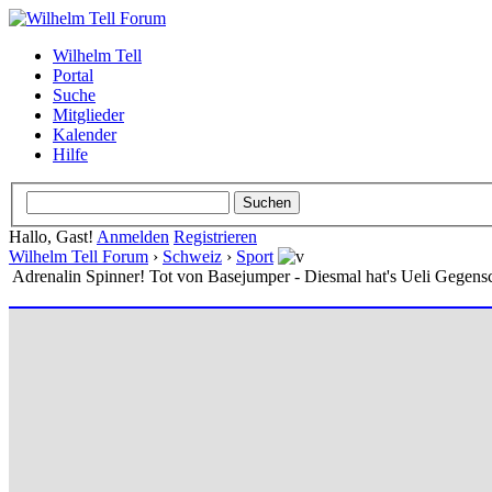
Wilhelm Tell
Portal
Suche
Mitglieder
Kalender
Hilfe
Hallo, Gast!
Anmelden
Registrieren
Wilhelm Tell Forum
›
Schweiz
›
Sport
Adrenalin Spinner! Tot von Basejumper - Diesmal hat's Ueli Gegensc