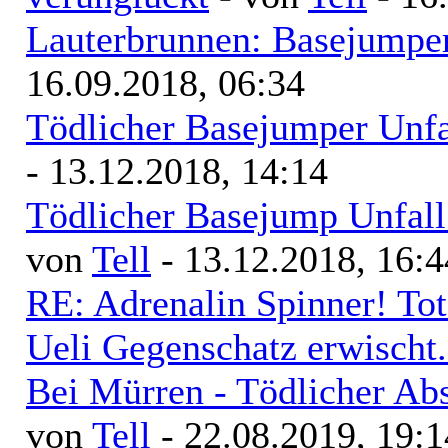
Lauterbrunnen: Basejumper
16.09.2018, 06:34
Tödlicher Basejumper Unfa
- 13.12.2018, 14:14
Tödlicher Basejump Unfall
von
Tell
- 13.12.2018, 16:4
RE: Adrenalin Spinner! Tot
Ueli Gegenschatz erwischt.
Bei Mürren - Tödlicher Ab
von
Tell
- 22.08.2019, 19:1