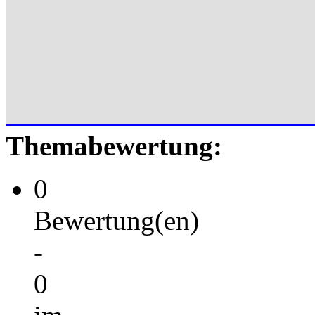
Themabewertung:
0
Bewertung(en)
-
0