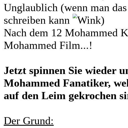
Unglaublich (wenn man da
schreiben kann
)
Nach dem 12 Mohammed Ka
Mohammed Film...!
Jetzt spinnen Sie wieder u
Mohammed Fanatiker, welc
auf den Leim gekrochen sin
Der Grund: