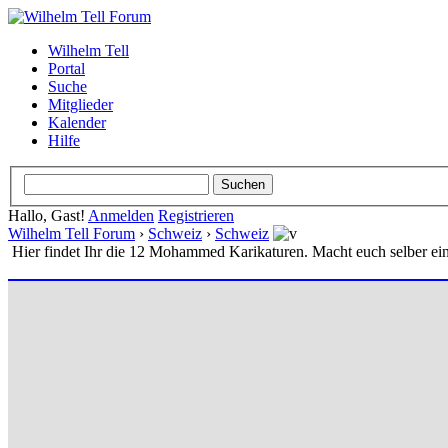
Wilhelm Tell
Portal
Suche
Mitglieder
Kalender
Hilfe
Hallo, Gast!
Anmelden
Registrieren
Wilhelm Tell Forum
›
Schweiz
›
Schweiz
Hier findet Ihr die 12 Mohammed Karikaturen. Macht euch selber ei