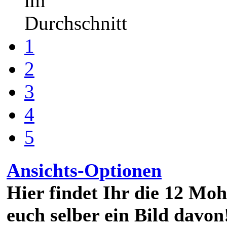
im
Durchschnitt
1
2
3
4
5
Ansichts-Optionen
Hier findet Ihr die 12 M
euch selber ein Bild davon