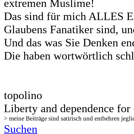
extremen Muslime!
Das sind für mich ALLES Ex
Glaubens Fanatiker sind, un
Und das was Sie Denken ende
Die haben wortwörtlich schl
topolino
Liberty and dependence for 
> meine Beiträge sind satirisch und entbehren jegli
Suchen