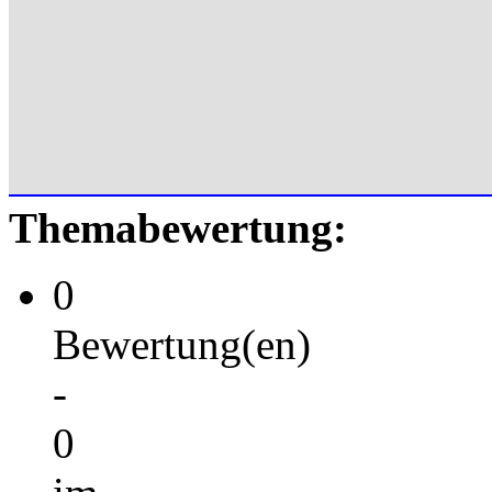
Themabewertung:
0
Bewertung(en)
-
0