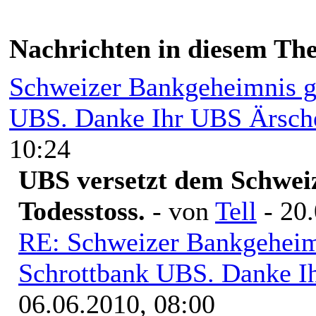
Nachrichten in diesem Th
Schweizer Bankgeheimnis ge
UBS. Danke Ihr UBS Ärsch
10:24
UBS versetzt dem Schwei
Todesstoss.
- von
Tell
- 20.
RE: Schweizer Bankgeheimn
Schrottbank UBS. Danke I
06.06.2010, 08:00