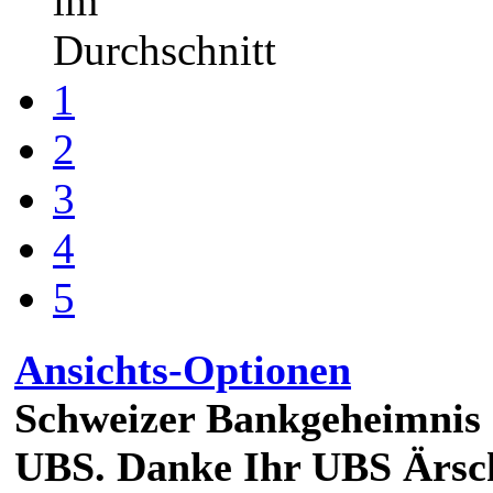
im
Durchschnitt
1
2
3
4
5
Ansichts-Optionen
Schweizer Bankgeheimnis 
UBS. Danke Ihr UBS Ärsc