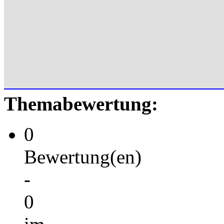
Themabewertung:
0
Bewertung(en)
-
0