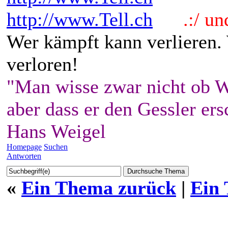
http://www.Tell.ch
.:/ und 
Wer kämpft kann verlieren.
verloren!
"Man wisse zwar nicht ob W
aber dass er den Gessler ers
Hans Weigel
Homepage
Suchen
Antworten
«
Ein Thema zurück
|
Ein