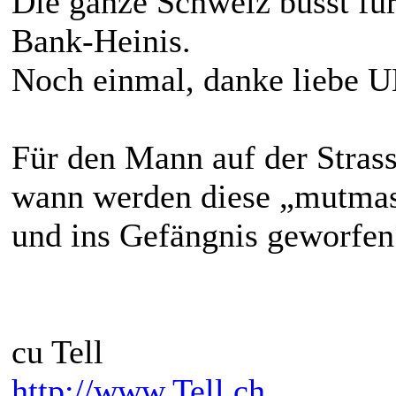
Die ganze Schweiz büsst für
Bank-Heinis.
Noch einmal, danke liebe 
Für den Mann auf der Strasse
wann werden diese „mutmas
und ins Gefängnis geworfen
cu Tell
http://www.Tell.ch