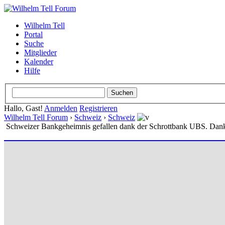
Wilhelm Tell
Portal
Suche
Mitglieder
Kalender
Hilfe
Hallo, Gast!
Anmelden
Registrieren
Wilhelm Tell Forum
›
Schweiz
›
Schweiz
Schweizer Bankgeheimnis gefallen dank der Schrottbank UBS. Dan