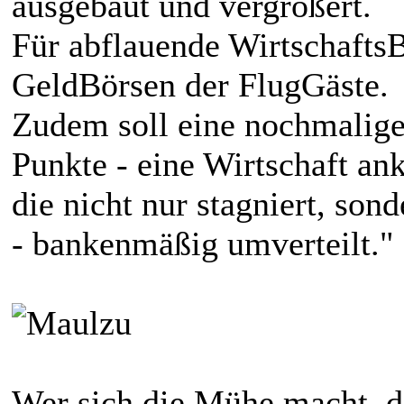
ausgebaut und vergrößert.
Für abflauende Wirtschafts
GeldBörsen der FlugGäste.
Zudem soll eine nochmalige
Punkte - eine Wirtschaft an
die nicht nur stagniert, sond
- bankenmäßig umverteilt."
Wer sich die Mühe macht, do