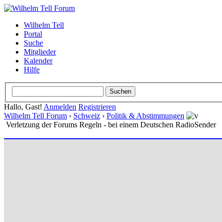
Wilhelm Tell
Portal
Suche
Mitglieder
Kalender
Hilfe
Hallo, Gast!
Anmelden
Registrieren
Wilhelm Tell Forum
›
Schweiz
›
Politik & Abstimmungen
Verletzung der Forums Regeln - bei einem Deutschen RadioSender