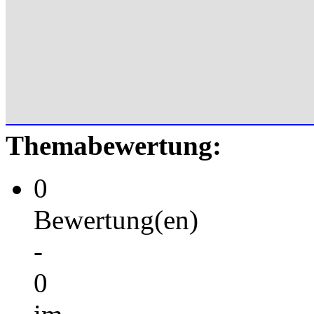
Themabewertung:
0
Bewertung(en)
-
0