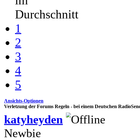
im
Durchschnitt
1
2
3
4
5
Ansichts-Optionen
Verletzung der Forums Regeln - bei einem Deutschen RadioSen
katyheyden
Newbie