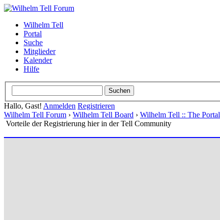
Wilhelm Tell
Portal
Suche
Mitglieder
Kalender
Hilfe
Hallo, Gast!
Anmelden
Registrieren
Wilhelm Tell Forum
›
Wilhelm Tell Board
›
Wilhelm Tell :: The Port
Vorteile der Registrierung hier in der Tell Community