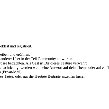
dest und registriert.
reiben und eröffnen.
 anderer User in der Tell Community antworten.
sse betrachten. Als Gast ist Dir dieses Feature verwehrt.
enachrichtigt werden wenn eine Antwort auf dein Thema oder auf ein 
 (Privat-Mail)
es Tages, oder nur die Heutige Beiträge anzeigen lassen.