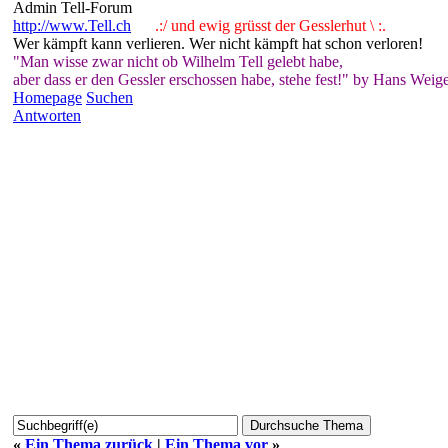
Admin Tell-Forum
http://www.Tell.ch
.:/ und ewig grüsst der Gesslerhut \ :.
Wer kämpft kann verlieren. Wer nicht kämpft hat schon verloren!
"Man wisse zwar nicht ob Wilhelm Tell gelebt habe,
aber dass er den Gessler erschossen habe, stehe fest!" by Hans Weige
Homepage
Suchen
Antworten
«
Ein Thema zurück
|
Ein Thema vor
»