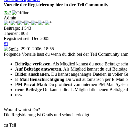
Vorteile der Registrierung hier in der Tell Community
Tell
Admin
Beiträge: 1'543
Themen: 808
Registriert seit: Dec 2005
#1
29.01.2006, 18:55
Folgende Vorteile hast du wenn du dich bei der Tell Community anmel
Beiträge verfassen.
Als Mitglied kannst du neue Beiträge sch
Auf Beiträge antworten.
Als Mitglied kannst du auf Beiträge
Bilder anschauen.
Du kannst angehängte Dateien in voller Grö
E-Mail Benachrichtigung
Du wirst automatisch per E-Mail b
PM Privat-Mail:
Du profitierst vom internen PM-Mail System
neue Beiträge
Du kannst dir als Mitglied die neuen Beiträge d
usw.
Worauf wartest Du?
Die Registrierung ist Gratis und schnell erledigt.
cu Tell