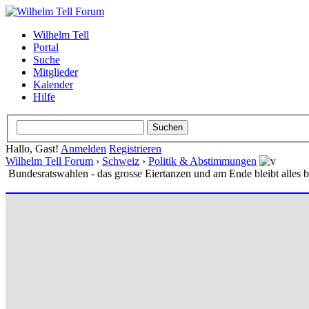
Wilhelm Tell
Portal
Suche
Mitglieder
Kalender
Hilfe
Hallo, Gast!
Anmelden
Registrieren
Wilhelm Tell Forum
›
Schweiz
›
Politik & Abstimmungen
Bundesratswahlen - das grosse Eiertanzen und am Ende bleibt alles b