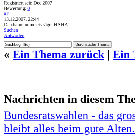
Registriert seit: Dec 2007
Bewertung:
0
#2
13.12.2007, 22:44
Da channi nume eis säge: HAHA!
Suchen
Antworten
«
Ein Thema zurück
|
Ein
Nachrichten in diesem Th
Bundesratswahlen - das gro
bleibt alles beim gute Alten.