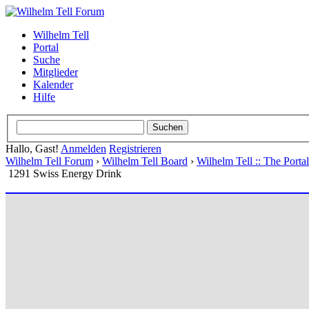
Wilhelm Tell
Portal
Suche
Mitglieder
Kalender
Hilfe
Hallo, Gast!
Anmelden
Registrieren
Wilhelm Tell Forum
›
Wilhelm Tell Board
›
Wilhelm Tell :: The Port
1291 Swiss Energy Drink