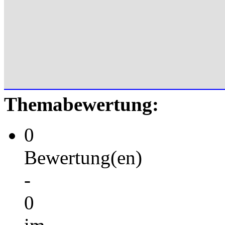
Themabewertung:
0
Bewertung(en)
-
0