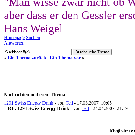
"Man wisse zwar nicht ob W
aber dass er den Gessler ers
Hans Weigel
Homepage
Suchen
Antworten
«
Ein Thema zurück
|
Ein Thema vor
»
Nachrichten in diesem Thema
1291 Swiss Energy Drink
- von
Tell
- 17.03.2007, 10:05
RE: 1291 Swiss Energy Drink
- von
Tell
- 24.04.2007, 21:19
Möglicherwe