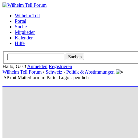
Wilhelm Tell
Portal
Suche
Mitglieder
Kalender
Hilfe
Hallo, Gast!
Anmelden
Registrieren
Wilhelm Tell Forum
›
Schweiz
›
Politik & Abstimmungen
SP mit Matterhorn im Partei Logo - peinlich