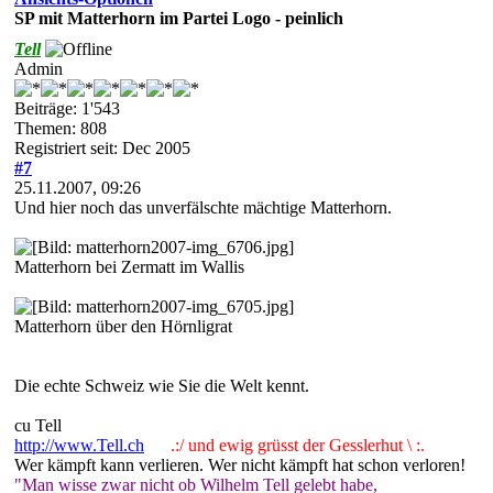
SP mit Matterhorn im Partei Logo - peinlich
Tell
Admin
Beiträge: 1'543
Themen: 808
Registriert seit: Dec 2005
#7
25.11.2007, 09:26
Und hier noch das unverfälschte mächtige Matterhorn.
Matterhorn bei Zermatt im Wallis
Matterhorn über den Hörnligrat
Die echte Schweiz wie Sie die Welt kennt.
cu Tell
http://www.Tell.ch
.:/ und ewig grüsst der Gesslerhut \ :.
Wer kämpft kann verlieren. Wer nicht kämpft hat schon verloren!
"Man wisse zwar nicht ob Wilhelm Tell gelebt habe,