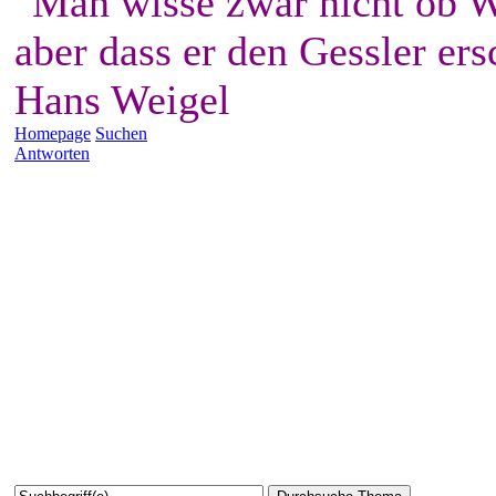
"Man wisse zwar nicht ob W
aber dass er den Gessler ers
Hans Weigel
Homepage
Suchen
Antworten