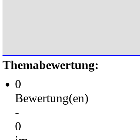
Themabewertung:
0
Bewertung(en)
-
0