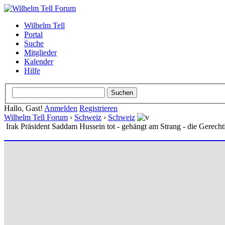
Wilhelm Tell
Portal
Suche
Mitglieder
Kalender
Hilfe
Hallo, Gast!
Anmelden
Registrieren
Wilhelm Tell Forum
›
Schweiz
›
Schweiz
Irak Präsident Saddam Hussein tot - gehängt am Strang - die Gerechti