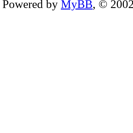
Powered by
MyBB
, © 200