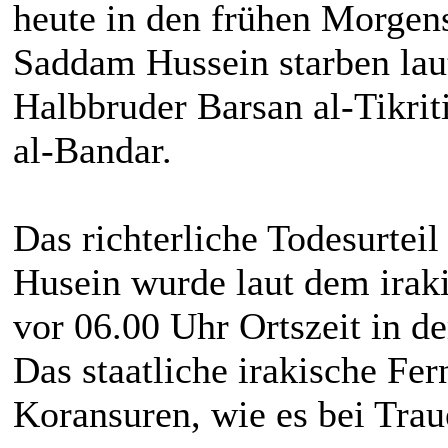
heute in den frühen Morgen
Saddam Hussein starben lau
Halbbruder Barsan al-Tikrit
al-Bandar.
Das richterliche Todesurtei
Husein wurde laut dem irak
vor 06.00 Uhr Ortszeit in de
Das staatliche irakische F
Koransuren, wie es bei Traue