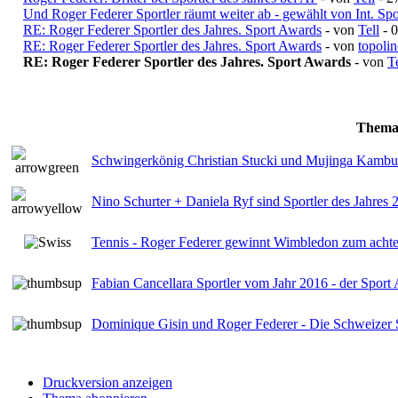
Und Roger Federer Sportler räumt weiter ab - gewählt von Int. Spo
RE: Roger Federer Sportler des Jahres. Sport Awards
- von
Tell
- 0
RE: Roger Federer Sportler des Jahres. Sport Awards
- von
topoli
RE: Roger Federer Sportler des Jahres. Sport Awards
- von
Te
Them
Schwingerkönig Christian Stucki und Mujinga Kambund
Nino Schurter + Daniela Ryf sind Sportler des Jahres
Tennis - Roger Federer gewinnt Wimbledon zum acht
Fabian Cancellara Sportler vom Jahr 2016 - der Spor
Dominique Gisin und Roger Federer - Die Schweizer
Druckversion anzeigen