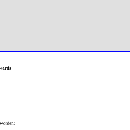
Awards
 worden: