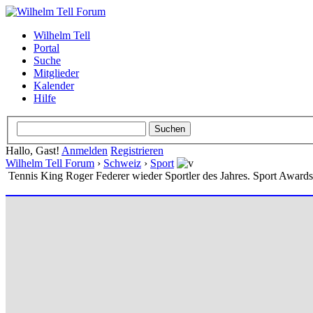
Wilhelm Tell
Portal
Suche
Mitglieder
Kalender
Hilfe
Hallo, Gast!
Anmelden
Registrieren
Wilhelm Tell Forum
›
Schweiz
›
Sport
Tennis King Roger Federer wieder Sportler des Jahres. Sport Awards