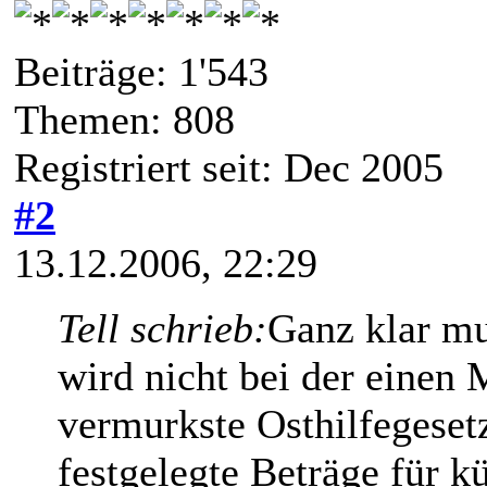
Beiträge: 1'543
Themen: 808
Registriert seit: Dec 2005
#2
13.12.2006, 22:29
Tell schrieb:
Ganz klar mu
wird nicht bei der einen 
vermurkste Osthilfegesetz
festgelegte Beträge für k