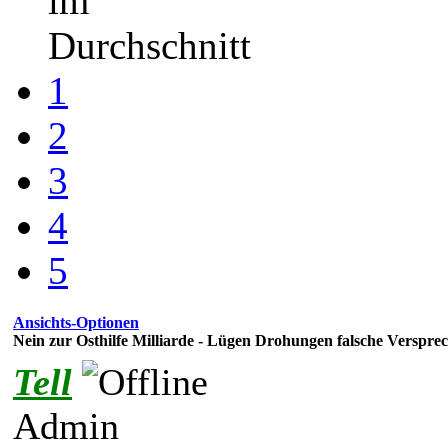
im
Durchschnitt
1
2
3
4
5
Ansichts-Optionen
Nein zur Osthilfe Milliarde - Lügen Drohungen falsche Versprec
Tell
Admin