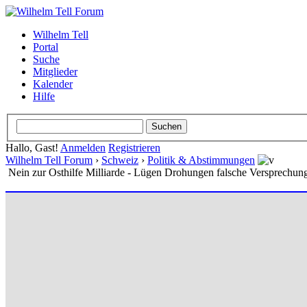
Wilhelm Tell
Portal
Suche
Mitglieder
Kalender
Hilfe
Hallo, Gast!
Anmelden
Registrieren
Wilhelm Tell Forum
›
Schweiz
›
Politik & Abstimmungen
Nein zur Osthilfe Milliarde - Lügen Drohungen falsche Versprechunge