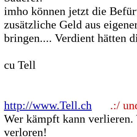
imho können jetzt die Befür
zusätzliche Geld aus eigene
bringen.... Verdient hätten 
cu Tell
http://www.Tell.ch
.:/ und 
Wer kämpft kann verlieren.
verloren!