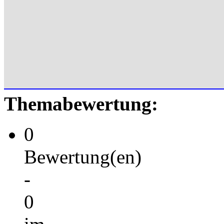
Themabewertung:
0
Bewertung(en)
-
0