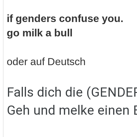
if genders confuse you.
go milk a bull
oder auf Deutsch
Falls dich die (GENDE
Geh und melke einen 