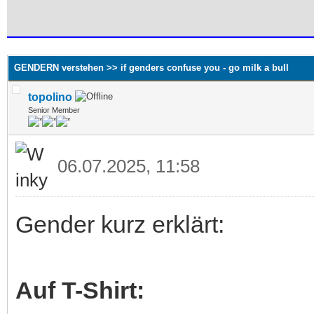
 im Durchschnitt
GENDERN verstehen >> if genders confuse you - go milk a bull
topolino
Senior Member
06.07.2025, 11:58
Gender kurz erklärt:
Auf T-Shirt: