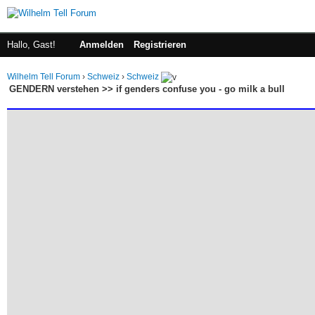
Hallo, Gast!
Anmelden
Registrieren
Wilhelm Tell Forum
›
Schweiz
›
Schweiz
GENDERN verstehen >> if genders confuse you - go milk a bull