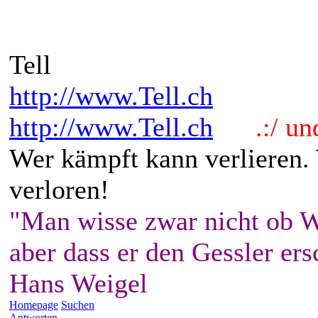
Tell
http://www.Tell.ch
http://www.Tell.ch
.:/ und 
Wer kämpft kann verlieren.
verloren!
"Man wisse zwar nicht ob W
aber dass er den Gessler ers
Hans Weigel
Homepage
Suchen
Antworten