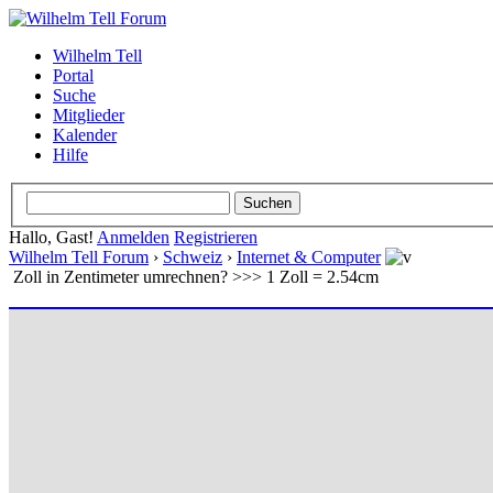
Wilhelm Tell
Portal
Suche
Mitglieder
Kalender
Hilfe
Hallo, Gast!
Anmelden
Registrieren
Wilhelm Tell Forum
›
Schweiz
›
Internet & Computer
Zoll in Zentimeter umrechnen? >>> 1 Zoll = 2.54cm