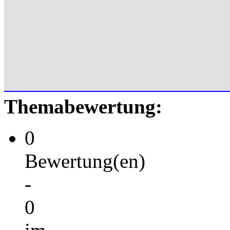
Themabewertung:
0
Bewertung(en)
-
0