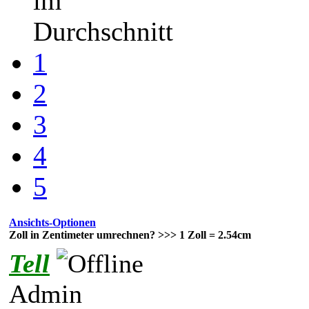
im
Durchschnitt
1
2
3
4
5
Ansichts-Optionen
Zoll in Zentimeter umrechnen? >>> 1 Zoll = 2.54cm
Tell
Admin