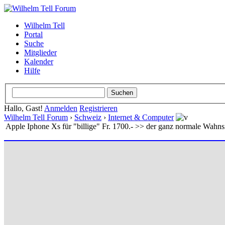
Wilhelm Tell
Portal
Suche
Mitglieder
Kalender
Hilfe
Hallo, Gast!
Anmelden
Registrieren
Wilhelm Tell Forum
›
Schweiz
›
Internet & Computer
Apple Iphone Xs für "billige" Fr. 1700.- >> der ganz normale Wahns