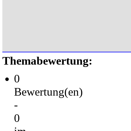
Themabewertung:
0
Bewertung(en)
-
0