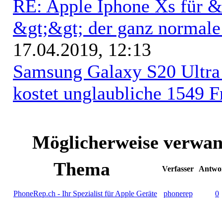
RE: Apple Iphone Xs für &q
&gt;&gt; der ganz normal
17.04.2019, 12:13
Samsung Galaxy S20 Ultr
kostet unglaubliche 1549 F
Möglicherweise verwan
Thema
Verfasser
Antwo
PhoneRep.ch - Ihr Spezialist für Apple Geräte
phonerep
0