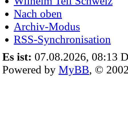
Wilhelm Tell Schweiz
Nach oben
Archiv-Modus
RSS-Synchronisation
Es ist:
07.08.2026, 08:13
D
Powered by
MyBB
, © 200