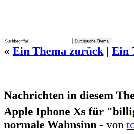
«
Ein Thema zurück
|
Ein
Nachrichten in diesem Th
Apple Iphone Xs für "billi
normale Wahnsinn
- von
t