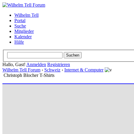
Wilhelm Tell
Portal
Suche
Mitglieder
Kalender
Hilfe
Hallo, Gast!
Anmelden
Registrieren
Wilhelm Tell Forum
›
Schweiz
›
Internet & Computer
Christoph Blocher T-Shirts