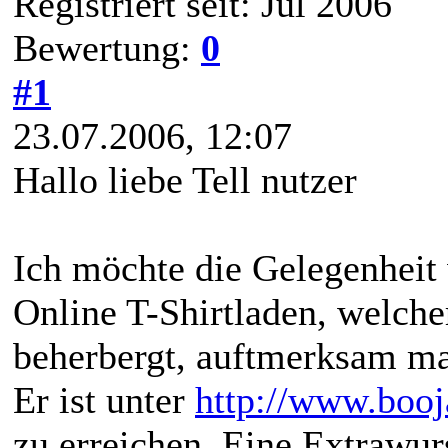
Registriert seit: Jul 2006
Bewertung:
0
#1
23.07.2006, 12:07
Hallo liebe Tell nutzer
Ich möchte die Gelegenhei
Online T-Shirtladen, welche
beherbergt, auftmerksam m
Er ist unter
http://www.boo
zu erreichen. Eine Extrawurs