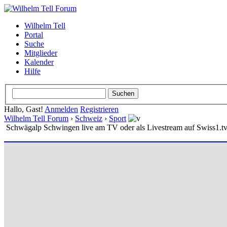
Wilhelm Tell
Portal
Suche
Mitglieder
Kalender
Hilfe
Hallo, Gast!
Anmelden
Registrieren
Wilhelm Tell Forum
›
Schweiz
›
Sport
Schwägalp Schwingen live am TV oder als Livestream auf Swiss1.t