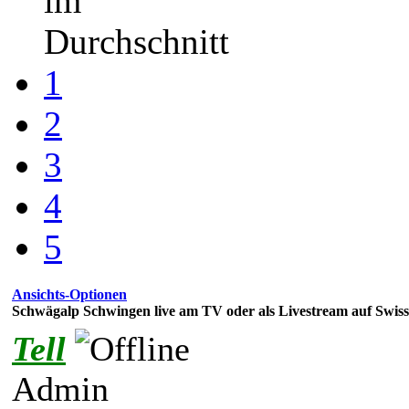
im
Durchschnitt
1
2
3
4
5
Ansichts-Optionen
Schwägalp Schwingen live am TV oder als Livestream auf Swiss
Tell
Admin