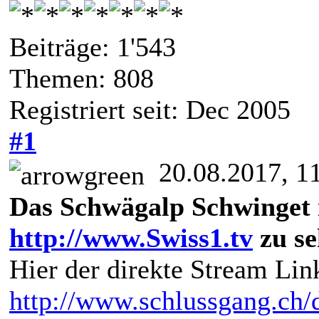
Beiträge: 1'543
Themen: 808
Registriert seit: Dec 2005
#1
20.08.2017, 1
Das Schwägalp Schwinget i
http://www.Swiss1.tv
zu s
Hier der direkte Stream L
http://www.schlussgang.ch/d