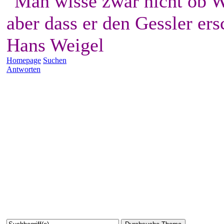
"Man wisse zwar nicht ob W
aber dass er den Gessler ers
Hans Weigel
Homepage
Suchen
Antworten