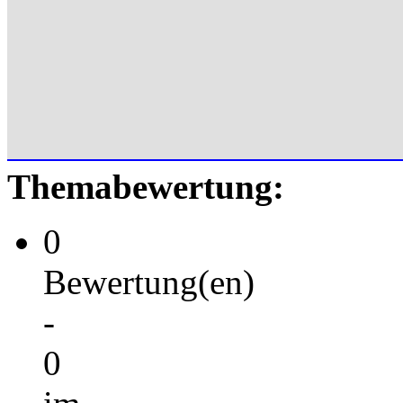
Themabewertung:
0
Bewertung(en)
-
0