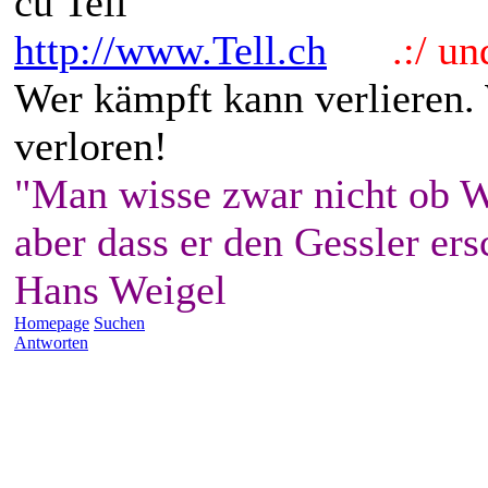
cu Tell
http://www.Tell.ch
.:/ und 
Wer kämpft kann verlieren.
verloren!
"Man wisse zwar nicht ob W
aber dass er den Gessler ers
Hans Weigel
Homepage
Suchen
Antworten