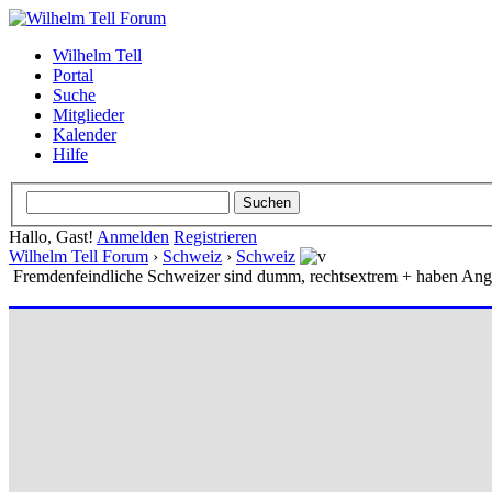
Wilhelm Tell
Portal
Suche
Mitglieder
Kalender
Hilfe
Hallo, Gast!
Anmelden
Registrieren
Wilhelm Tell Forum
›
Schweiz
›
Schweiz
Fremdenfeindliche Schweizer sind dumm, rechtsextrem + haben Angst