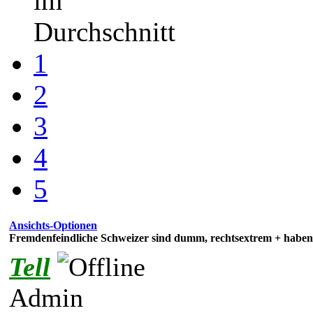
im
Durchschnitt
1
2
3
4
5
Ansichts-Optionen
Fremdenfeindliche Schweizer sind dumm, rechtsextrem + haben 
Tell
Admin