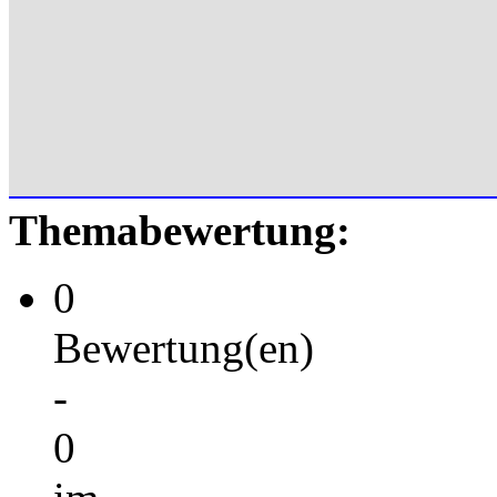
Themabewertung:
0
Bewertung(en)
-
0