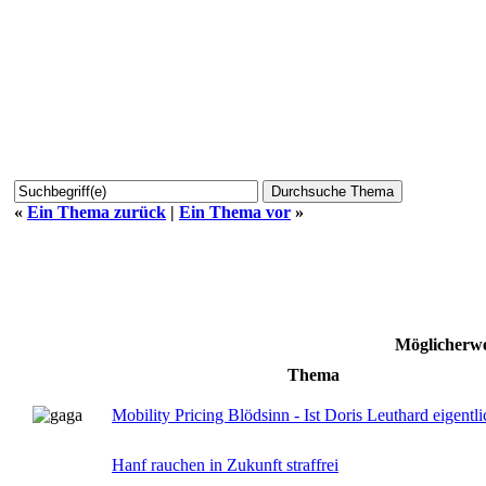
«
Ein Thema zurück
|
Ein Thema vor
»
Möglicherwe
Thema
Mobility Pricing Blödsinn - Ist Doris Leuthard eigent
Hanf rauchen in Zukunft straffrei