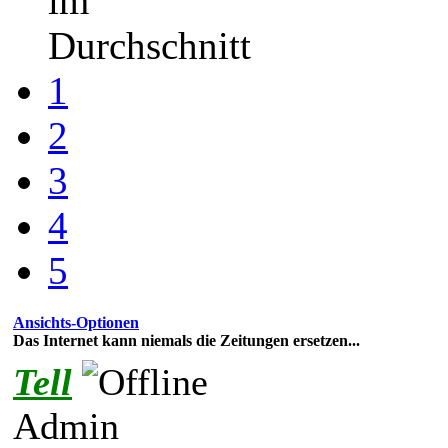
im
Durchschnitt
1
2
3
4
5
Ansichts-Optionen
Das Internet kann niemals die Zeitungen ersetzen...
Tell
Admin