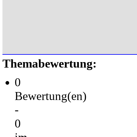
Themabewertung:
0
Bewertung(en)
-
0