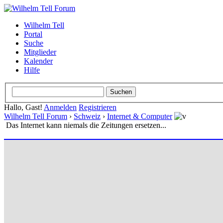
Wilhelm Tell
Portal
Suche
Mitglieder
Kalender
Hilfe
Hallo, Gast!
Anmelden
Registrieren
Wilhelm Tell Forum
›
Schweiz
›
Internet & Computer
Das Internet kann niemals die Zeitungen ersetzen...