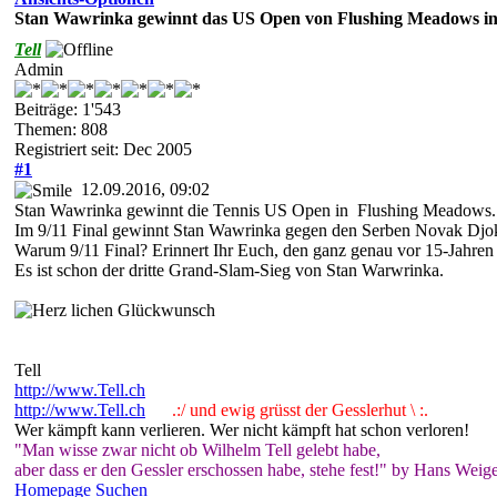
Stan Wawrinka gewinnt das US Open von Flushing Meadows in 
Tell
Admin
Beiträge: 1'543
Themen: 808
Registriert seit: Dec 2005
#1
12.09.2016, 09:02
Stan Wawrinka gewinnt die Tennis US Open in Flushing Meadows.
Im 9/11 Final gewinnt Stan Wawrinka gegen den Serben Novak Djokovic
Warum 9/11 Final? Erinnert Ihr Euch, den ganz genau vor 15-Jahren p
Es ist schon der dritte Grand-Slam-Sieg von Stan Warwrinka.
lichen Glückwunsch
Tell
http://www.Tell.ch
http://www.Tell.ch
.:/ und ewig grüsst der Gesslerhut \ :.
Wer kämpft kann verlieren. Wer nicht kämpft hat schon verloren!
"Man wisse zwar nicht ob Wilhelm Tell gelebt habe,
aber dass er den Gessler erschossen habe, stehe fest!" by Hans Weige
Homepage
Suchen