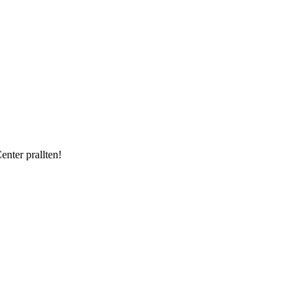
enter prallten!