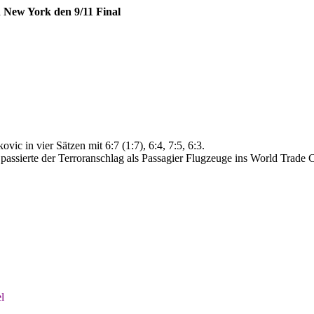
New York den 9/11 Final
 in vier Sätzen mit 6:7 (1:7), 6:4, 7:5, 6:3.
assierte der Terroranschlag als Passagier Flugzeuge ins World Trade C
l