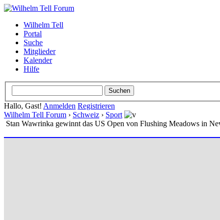
Wilhelm Tell
Portal
Suche
Mitglieder
Kalender
Hilfe
Hallo, Gast!
Anmelden
Registrieren
Wilhelm Tell Forum
›
Schweiz
›
Sport
Stan Wawrinka gewinnt das US Open von Flushing Meadows in New