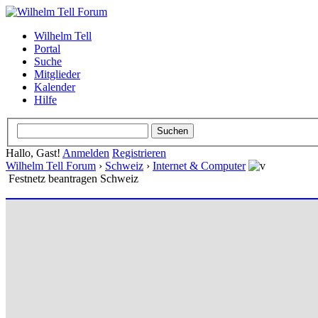
Wilhelm Tell
Portal
Suche
Mitglieder
Kalender
Hilfe
Hallo, Gast!
Anmelden
Registrieren
Wilhelm Tell Forum
›
Schweiz
›
Internet & Computer
Festnetz beantragen Schweiz