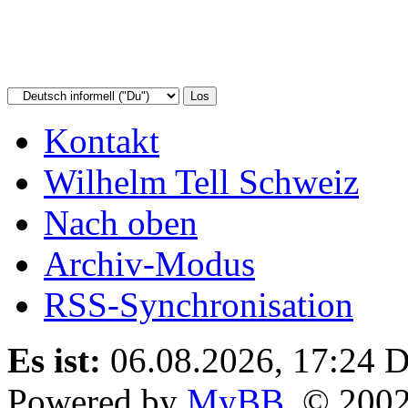
Kontakt
Wilhelm Tell Schweiz
Nach oben
Archiv-Modus
RSS-Synchronisation
Es ist:
06.08.2026, 17:24
D
Powered by
MyBB
, © 200