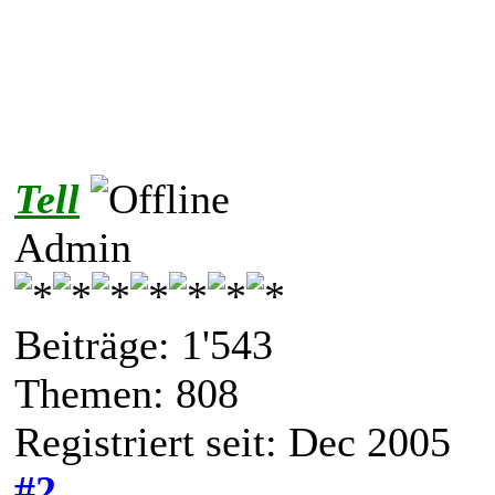
Tell
Admin
Beiträge: 1'543
Themen: 808
Registriert seit: Dec 2005
#2