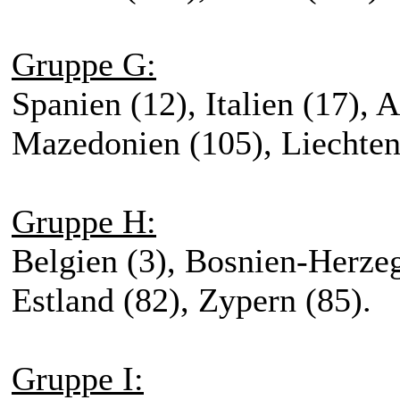
Gruppe G:
Spanien (12), Italien (17), A
Mazedonien (105), Liechtens
Gruppe H:
Belgien (3), Bosnien-Herze
Estland (82), Zypern (85).
Gruppe I: