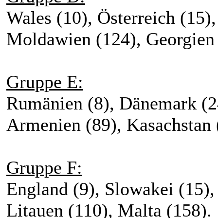
Wales (10), Österreich (15),
Moldawien (124), Georgien 
Gruppe E:
Rumänien (8), Dänemark (24
Armenien (89), Kasachstan 
Gruppe F:
England (9), Slowakei (15),
Litauen (110), Malta (158).