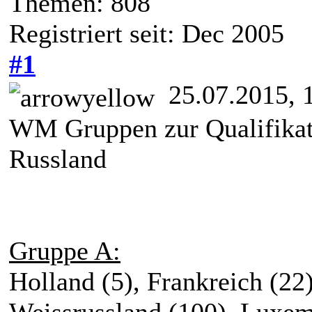
Themen: 808
Registriert seit: Dec 2005
#1
25.07.2015, 
WM Gruppen zur Qualifikat
Russland
Gruppe A:
Holland (5), Frankreich (22
Weissrussland (100), Luxem