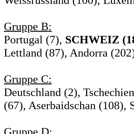
Gruppe B:
Portugal (7),
SCHWEIZ (1
Lettland (87), Andorra (202)
Gruppe C:
Deutschland (2), Tschechien
(67), Aserbaidschan (108), 
Gruppe D: