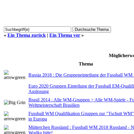
«
Ein Thema zurück
|
Ein Thema vor
»
Möglicherwe
Thema
Russia 2018 : Die Gruppeneinteilung der Fussball WM 
Euro 2020 Gruppen Einteilung der Fussball EM-Qualifi
Auslosung
Brasil 2014 : Alle WM-Gruppen > Alle WM-Spiele - Fu
Weltmeisterschaft Brasilien
Fussball WM Qualifikation Gruppen zur "Tschutt WM" 
in Europa
Mütterchen Russland : Fussball WM 2018 Russland - Na
Wodka bitte!