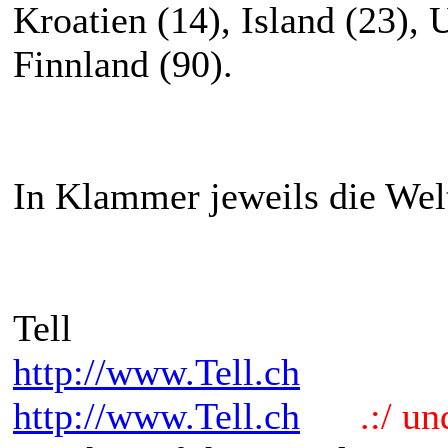
Kroatien (14), Island (23), 
Finnland (90).
In Klammer jeweils die Welt
Tell
http://www.Tell.ch
http://www.Tell.ch
.:/ und 