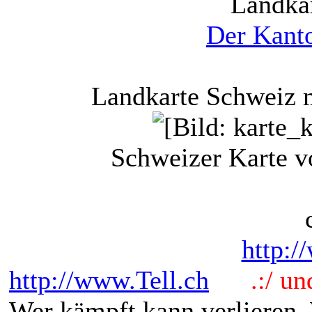
Landkar
Der Kanto
Landkarte Schweiz 
Schweizer Karte v
http:/
http://www.Tell.ch
.:/ und 
Wer kämpft kann verlieren.