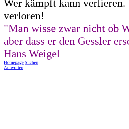
Wer kämpft kann verlieren.
verloren!
"Man wisse zwar nicht ob W
aber dass er den Gessler ers
Hans Weigel
Homepage
Suchen
Antworten