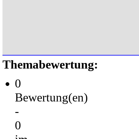
Themabewertung:
0
Bewertung(en)
-
0