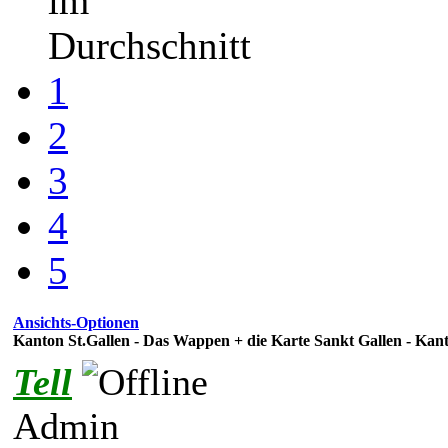
im
Durchschnitt
1
2
3
4
5
Ansichts-Optionen
Kanton St.Gallen - Das Wappen + die Karte Sankt Gallen - Kan
Tell
Admin