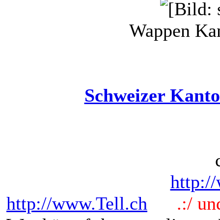
Wappen Kan
Schweizer Kanto
http:/
http://www.Tell.ch
.:/ und 