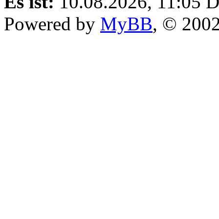
Es ist:
10.08.2026, 11:05
D
Powered by
MyBB
, © 200