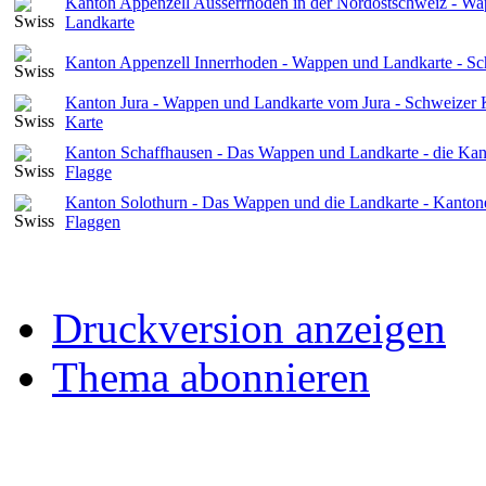
Kanton Appenzell Ausserrhoden in der Nordostschweiz - W
Landkarte
Kanton Appenzell Innerrhoden - Wappen und Landkarte - S
Kanton Jura - Wappen und Landkarte vom Jura - Schweizer 
Karte
Kanton Schaffhausen - Das Wappen und Landkarte - die Kan
Flagge
Kanton Solothurn - Das Wappen und die Landkarte - Kanton
Flaggen
Druckversion anzeigen
Thema abonnieren