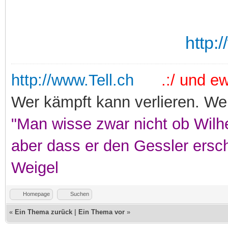
http:
http://www.Tell.ch
.:/ und ewi
Wer kämpft kann verlieren. Wer
"Man wisse zwar nicht ob Wilhe
aber dass er den Gessler ersc
Weigel
Homepage
Suchen
«
Ein Thema zurück
|
Ein Thema vor
»