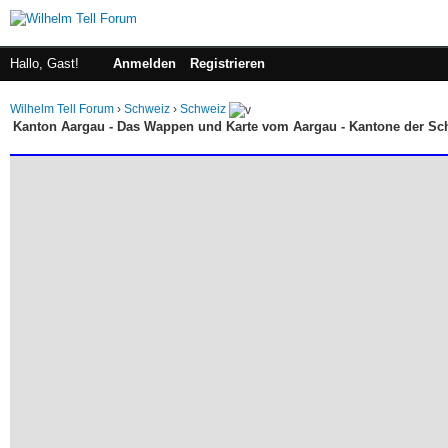
Hallo, Gast!
Anmelden
Registrieren
Wilhelm Tell Forum
›
Schweiz
›
Schweiz
Kanton Aargau - Das Wappen und Karte vom Aargau - Kantone der Sc