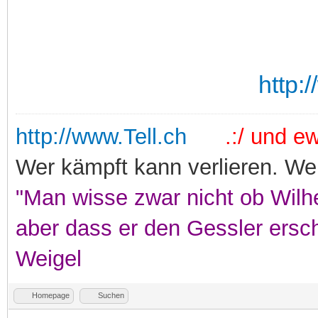
http:
http://www.Tell.ch
.:/ und ewi
Wer kämpft kann verlieren. Wer
"Man wisse zwar nicht ob Wilhe
aber dass er den Gessler ersc
Weigel
Homepage
Suchen