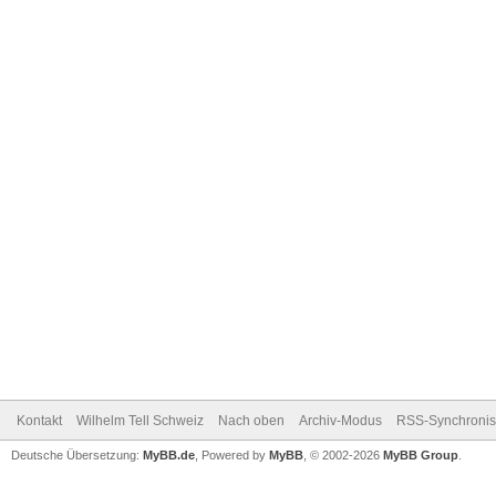
Kontakt
Wilhelm Tell Schweiz
Nach oben
Archiv-Modus
RSS-Synchronis
Deutsche Übersetzung:
MyBB.de
, Powered by
MyBB
, © 2002-2026
MyBB Group
.