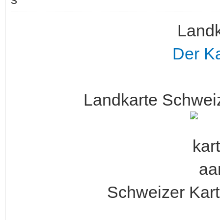
Landk
Der K
Landkarte Schwei
Schweizer Kar