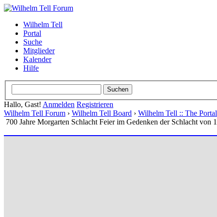
Wilhelm Tell
Portal
Suche
Mitglieder
Kalender
Hilfe
Hallo, Gast!
Anmelden
Registrieren
Wilhelm Tell Forum
›
Wilhelm Tell Board
›
Wilhelm Tell :: The Port
700 Jahre Morgarten Schlacht Feier im Gedenken der Schlacht von 