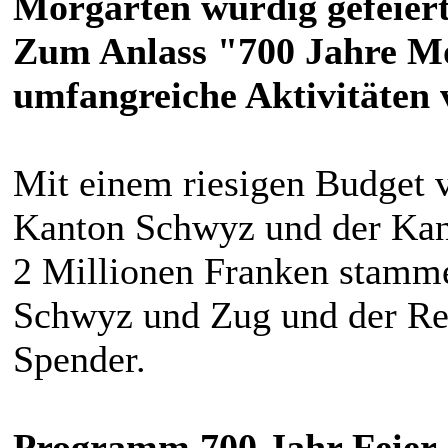
Morgarten würdig gefeiert
Zum Anlass "700 Jahre M
umfangreiche Aktivitäten v
Mit einem riesigen Budget v
Kanton Schwyz und der Kant
2 Millionen Franken stamme
Schwyz und Zug und der Re
Spender.
Programm 700 Jahr Feier 