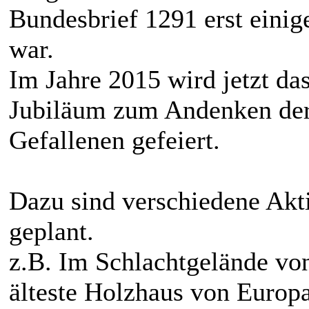
Bundesbrief 1291 erst einig
war.
Im Jahre 2015 wird jetzt da
Jubiläum zum Andenken der 
Gefallenen gefeiert.
Dazu sind verschiedene Akti
geplant.
z.B. Im Schlachtgelände vo
älteste Holzhaus von Europ