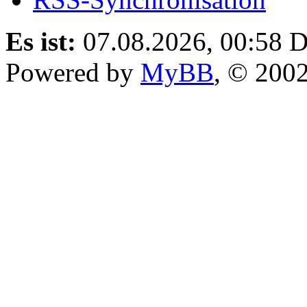
Es ist:
07.08.2026, 00:58
D
Powered by
MyBB
, © 200