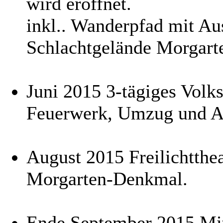
wird eröffnet.
inkl.. Wanderpfad mit Au
Schlachtgelände Morgart
Juni 2015 3-tägiges Volks
Feuerwerk, Umzug und A
August 2015 Freilichtthe
Morgarten-Denkmal.
Ende September 2015 Mitt