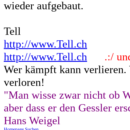
wieder aufgebaut.
Tell
http://www.Tell.ch
http://www.Tell.ch
.:/ und 
Wer kämpft kann verlieren.
verloren!
"Man wisse zwar nicht ob W
aber dass er den Gessler ers
Hans Weigel
Homepage
Suchen