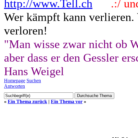
http://www.Tell.ch
.:/ und 
Wer kämpft kann verlieren.
verloren!
"Man wisse zwar nicht ob W
aber dass er den Gessler ers
Hans Weigel
Homepage
Suchen
Antworten
«
Ein Thema zurück
|
Ein Thema vor
»