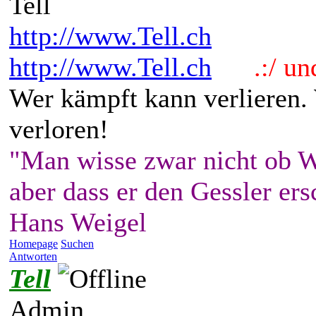
Tell
http://www.Tell.ch
http://www.Tell.ch
.:/ und 
Wer kämpft kann verlieren.
verloren!
"Man wisse zwar nicht ob W
aber dass er den Gessler ers
Hans Weigel
Homepage
Suchen
Antworten
Tell
Admin