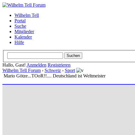
Wilhelm Tell
Portal
Suche
Mitglieder
Kalender
Hilfe
Hallo, Gast!
Anmelden
Registrieren
Wilhelm Tell Forum
›
Schweiz
›
Sport
Mario Götze...TOoR!!.... Deutschland ist Weltmeister