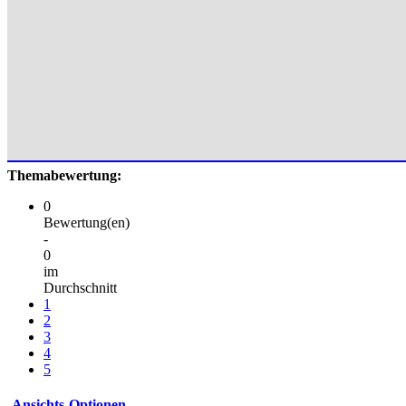
Themabewertung:
0
Bewertung(en)
-
0
im
Durchschnitt
1
2
3
4
5
Ansichts-Optionen