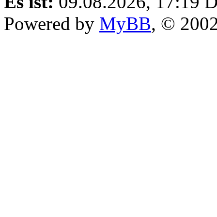
Es ist:
09.08.2026, 17:19
D
Powered by
MyBB
, © 200