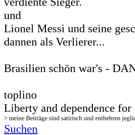
verdiente Sieger.
und
Lionel Messi und seine ges
dannen als Verlierer...
Brasilien schön war's - D
toplino
Liberty and dependence for 
> meine Beiträge sind satirisch und entbehren jegli
Suchen