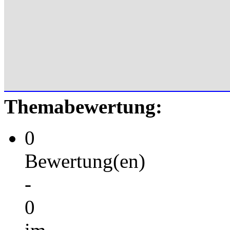
Themabewertung:
0
Bewertung(en)
-
0