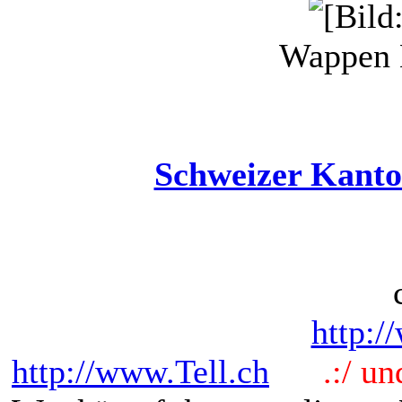
Wappen 
Schweizer Kanto
http:/
http://www.Tell.ch
.:/ und 