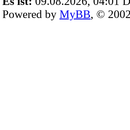
Es ist:
09.08.2026, 04:01
D
Powered by
MyBB
, © 200