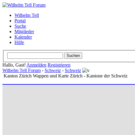
Wilhelm Tell
Portal
Suche
Mitglieder
Kalender
Hilfe
Hallo, Gast!
Anmelden
Registrieren
Wilhelm Tell Forum
›
Schweiz
›
Schweiz
Kanton Zürich Wappen und Karte Zürich - Kantone der Schweiz