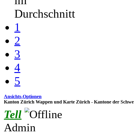
im
Durchschnitt
1
2
3
4
5
Ansichts-Optionen
Kanton Zürich Wappen und Karte Zürich - Kantone der Schwe
Tell
Admin