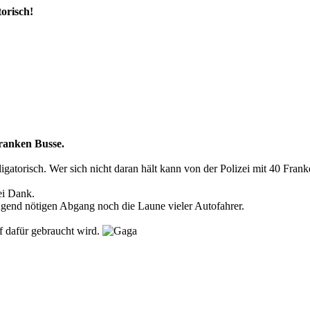
torisch!
ranken Busse.
gatorisch. Wer sich nicht daran hält kann von der Polizei mit 40 Fran
ei Dank.
ngend nötigen Abgang noch die Laune vieler Autofahrer.
f dafür gebraucht wird.