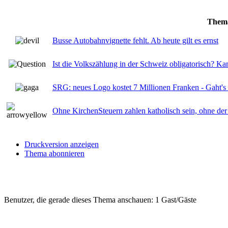
Them
Busse Autobahnvignette fehlt. Ab heute gilt es ernst
Ist die Volkszählung in der Schweiz obligatorisch? K
SRG: neues Logo kostet 7 Millionen Franken - Gaht's 
Ohne KirchenSteuern zahlen katholisch sein, ohne de
Druckversion anzeigen
Thema abonnieren
Benutzer, die gerade dieses Thema anschauen: 1 Gast/Gäste