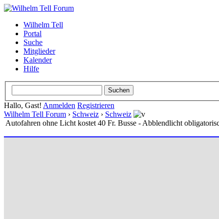
Wilhelm Tell
Portal
Suche
Mitglieder
Kalender
Hilfe
Hallo, Gast!
Anmelden
Registrieren
Wilhelm Tell Forum
›
Schweiz
›
Schweiz
Autofahren ohne Licht kostet 40 Fr. Busse - Abblendlicht obligatoris