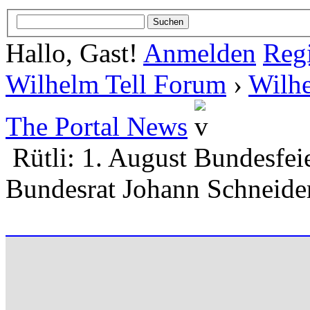
Hallo, Gast!
Anmelden
Regi
Wilhelm Tell Forum
›
Wilhe
The Portal News
Rütli: 1. August Bundesfeie
Bundesrat Johann Schneid