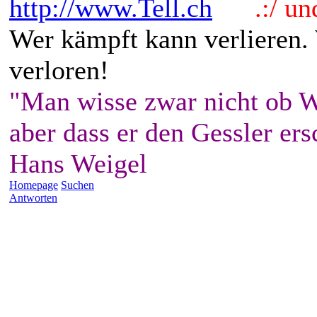
http://www.Tell.ch
.:/ und 
Wer kämpft kann verlieren.
verloren!
"Man wisse zwar nicht ob W
aber dass er den Gessler ers
Hans Weigel
Homepage
Suchen
Antworten