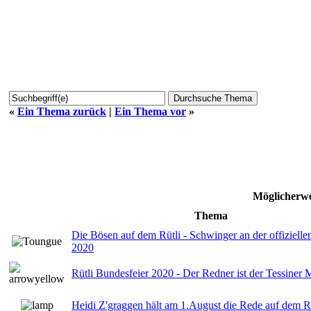
«
Ein Thema zurück
|
Ein Thema vor
»
Möglicherwe
Thema
Die Bösen auf dem Rütli - Schwinger an der offiziell
2020
Rütli Bundesfeier 2020 - Der Redner ist der Tessiner 
Heidi Z'graggen hält am 1.August die Rede auf dem R