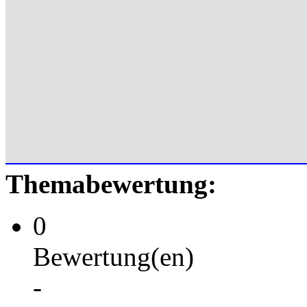
Themabewertung:
0
Bewertung(en)
-