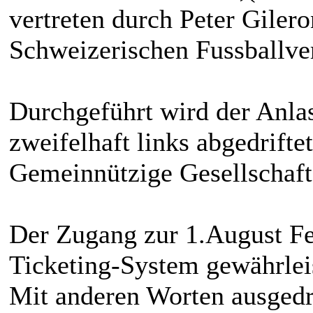
vertreten durch Peter Giler
Schweizerischen Fussballv
Durchgeführt wird der Anla
zweifelhaft links abgedrift
Gemeinnützige Gesellschaft
Der Zugang zur 1.August Fe
Ticketing-System gewährleis
Mit anderen Worten ausgedr