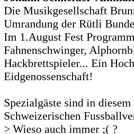
Die Musikgesellschaft Brunn
Umrandung der Rütli Bundes
Im 1.August Fest Programm 
Fahnenschwinger, Alphornbl
Hackbrettspieler... Ein Hoc
Eidgenossenschaft!
Spezialgäste sind in diesem
Schweizerischen Fussballve
> Wieso auch immer ;( ?