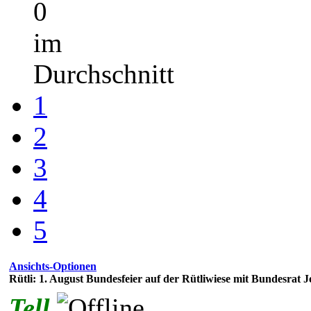
0
im
Durchschnitt
1
2
3
4
5
Ansichts-Optionen
Rütli: 1. August Bundesfeier auf der Rütliwiese mit Bundesra
Tell