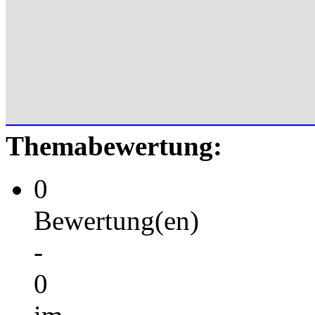
Themabewertung:
0
Bewertung(en)
-
0