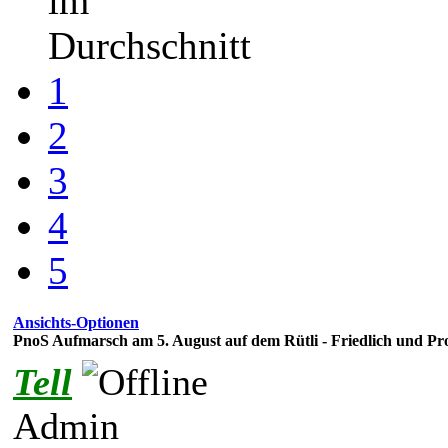
im
Durchschnitt
1
2
3
4
5
Ansichts-Optionen
PnoS Aufmarsch am 5. August auf dem Rütli - Friedlich und Pr
Tell
Admin