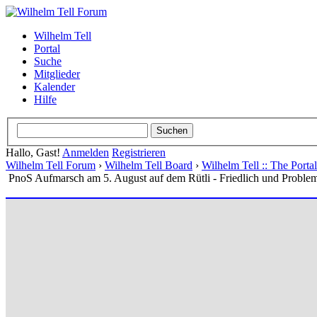
Wilhelm Tell
Portal
Suche
Mitglieder
Kalender
Hilfe
Hallo, Gast!
Anmelden
Registrieren
Wilhelm Tell Forum
›
Wilhelm Tell Board
›
Wilhelm Tell :: The Port
PnoS Aufmarsch am 5. August auf dem Rütli - Friedlich und Proble