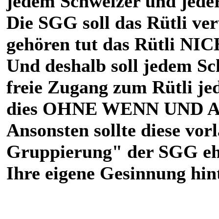
jedem Schweizer und jeder
Die SGG soll das Rütli ver
gehören tut das Rütli NI
Und deshalb soll jedem S
freie Zugang zum Rütli je
dies OHNE WENN UND 
Ansonsten sollte diese vo
Gruppierung" der SGG ehe
Ihre eigene Gesinnung hint