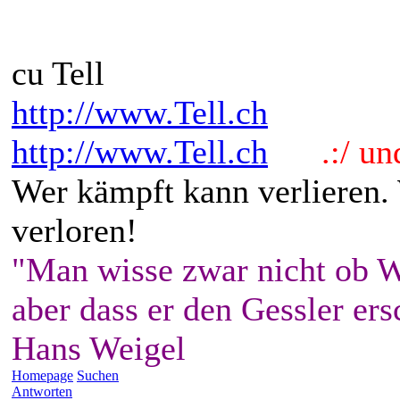
cu Tell
http://www.Tell.ch
http://www.Tell.ch
.:/ und 
Wer kämpft kann verlieren.
verloren!
"Man wisse zwar nicht ob W
aber dass er den Gessler ers
Hans Weigel
Homepage
Suchen
Antworten