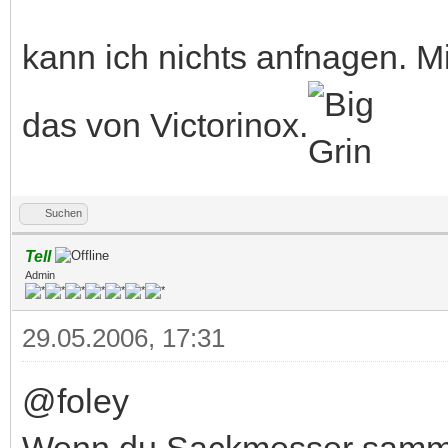
kann ich nichts anfnagen. Mi
das von Victorinox.
Suchen
Tell
Admin
29.05.2006, 17:31
@foley
Wenn du Sackmesser sammel