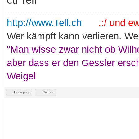
http://www.Tell.ch
.:/ und ewi
Wer kämpft kann verlieren. Wer
"Man wisse zwar nicht ob Wilhe
aber dass er den Gessler ersc
Weigel
Homepage
Suchen