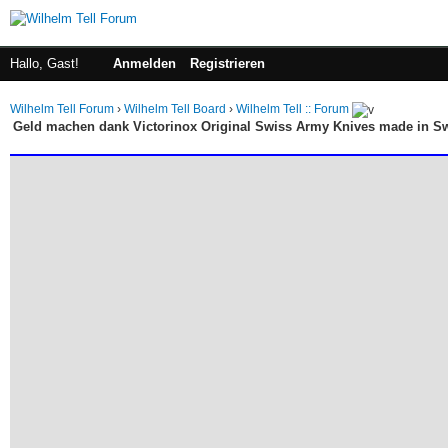
Hallo, Gast!
Anmelden
Registrieren
Wilhelm Tell Forum
›
Wilhelm Tell Board
›
Wilhelm Tell :: Forum
Geld machen dank Victorinox Original Swiss Army Knives made in Sw