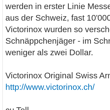
werden in erster Linie Mess
aus der Schweiz, fast 10'0
Victorinox wurden so versche
Schnäppchenjäger - im Schn
weniger als zwei Dollar.
Victorinox Original Swiss A
http://www.victorinox.ch/
cu Tell