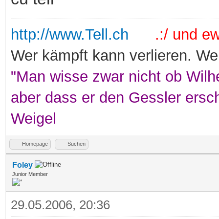
http://www.Tell.ch
.:/ und ewi
Wer kämpft kann verlieren. Wer
"Man wisse zwar nicht ob Wilhe
aber dass er den Gessler ersc
Weigel
Homepage
Suchen
Foley
Junior Member
29.05.2006, 20:36