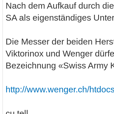
Nach dem Aufkauf durch die
SA als eigenständiges Unte
Die Messer der beiden Herste
Viktorinox und Wenger dürfen 
Bezeichnung «Swiss Army K
http://www.wenger.ch/htdocs
cu tell