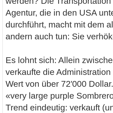
werden? Die Transportation 
Agentur, die in den USA unt
durchführt, macht mit dem a
andern auch tun: Sie verhök
Es lohnt sich: Allein zwisch
verkaufte die Administratio
Wert von über 72'000 Dollar
«very large purple Sombrero»
Trend eindeutig: verkauft (un