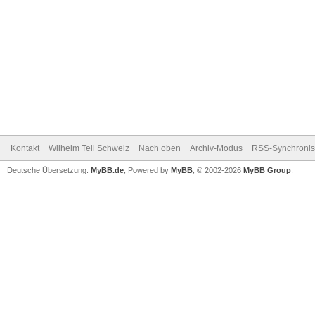
Kontakt
Wilhelm Tell Schweiz
Nach oben
Archiv-Modus
RSS-Synchronis
Deutsche Übersetzung:
MyBB.de
, Powered by
MyBB
, © 2002-2026
MyBB Group
.