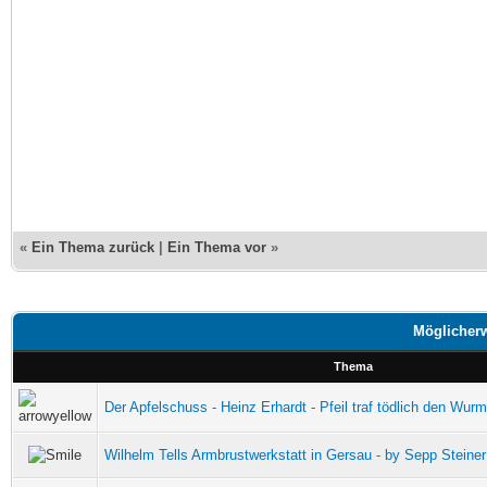
«
Ein Thema zurück
|
Ein Thema vor
»
Möglicherw
Thema
Der Apfelschuss - Heinz Erhardt - Pfeil traf tödlich den Wur
Wilhelm Tells Armbrustwerkstatt in Gersau - by Sepp Steiner