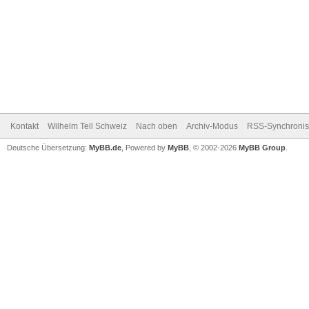
Kontakt
Wilhelm Tell Schweiz
Nach oben
Archiv-Modus
RSS-Synchronis
Deutsche Übersetzung:
MyBB.de
, Powered by
MyBB
, © 2002-2026
MyBB Group
.