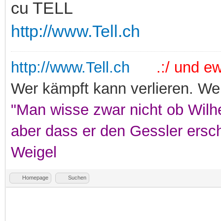
cu TELL
http://www.Tell.ch
http://www.Tell.ch
.:/ und ewi
Wer kämpft kann verlieren. Wer
"Man wisse zwar nicht ob Wilhe
aber dass er den Gessler ersc
Weigel
Homepage
Suchen