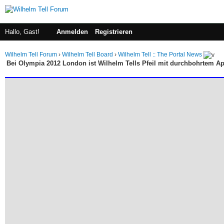
Hallo, Gast!
Anmelden
Registrieren
Wilhelm Tell Forum
›
Wilhelm Tell Board
›
Wilhelm Tell :: The Portal News
Bei Olympia 2012 London ist Wilhelm Tells Pfeil mit durchbohrtem Ap