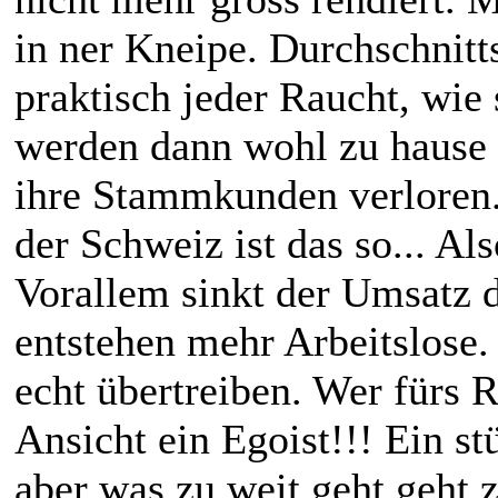
in ner Kneipe. Durchschnitts
praktisch jeder Raucht, wie 
werden dann wohl zu hause 
ihre Stammkunden verloren.
der Schweiz ist das so... Al
Vorallem sinkt der Umsatz d
entstehen mehr Arbeitslose
echt übertreiben. Wer fürs R
Ansicht ein Egoist!!! Ein st
aber was zu weit geht geht 