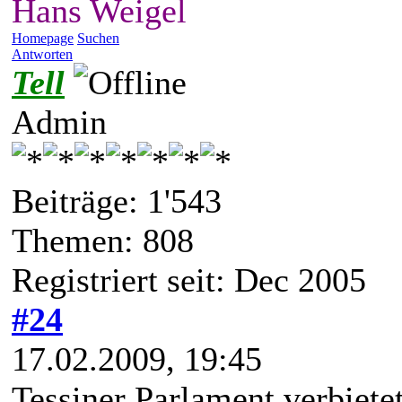
Hans Weigel
Homepage
Suchen
Antworten
Tell
Admin
Beiträge: 1'543
Themen: 808
Registriert seit: Dec 2005
#24
17.02.2009, 19:45
Tessiner Parlament verbiete