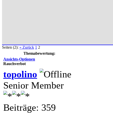
Seiten (2):
« Zurück
1
2
Themabewertung:
Ansichts-Optionen
Rauchverbot
topolino
Senior Member
Beiträge: 359