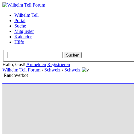
Wilhelm Tell
Portal
Suche
Mitglieder
Kalender
Hilfe
Hallo, Gast!
Anmelden
Registrieren
Wilhelm Tell Forum
›
Schweiz
›
Schweiz
Rauchverbot