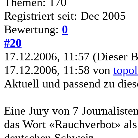
Themen: 170
Registriert seit: Dec 2005
Bewertung:
0
#20
17.12.2006, 11:57
(Dieser B
17.12.2006, 11:58 von
topol
Aktuell und passend zu di
Eine Jury von 7 Journaliste
das Wort «Rauchverbot» als 
deutschen Schweiz.