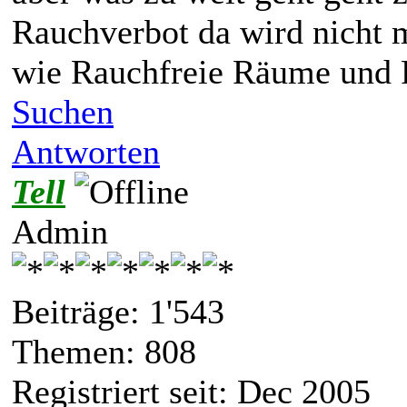
Rauchverbot da wird nicht m
wie Rauchfreie Räume und R
Suchen
Antworten
Tell
Admin
Beiträge: 1'543
Themen: 808
Registriert seit: Dec 2005