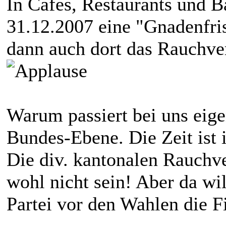
In Cafés, Restaurants und Ba
31.12.2007 eine "Gnadenfri
dann auch dort das Rauchver
Warum passiert bei uns eige
Bundes-Ebene. Die Zeit ist 
Die div. kantonalen Rauchv
wohl nicht sein! Aber da wil
Partei vor den Wahlen die F