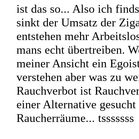
ist das so... Also ich fin
sinkt der Umsatz der Zig
entstehen mehr Arbeitslo
mans echt übertreiben. We
meiner Ansicht ein Egoist
verstehen aber was zu wei
Rauchverbot ist Rauchver
einer Alternative gesuch
Raucherräume... tsssssss