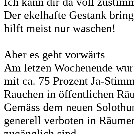
Ich kann dir da voll zusti
Der ekelhafte Gestank bring
hilft meist nur waschen!
Aber es geht vorwärts
Am letzen Wochenende wurd
mit ca. 75 Prozent Ja-Stim
Rauchen in öffentlichen Rä
Gemäss dem neuen Solothur
generell verboten in Räumen
zugänglich sind.