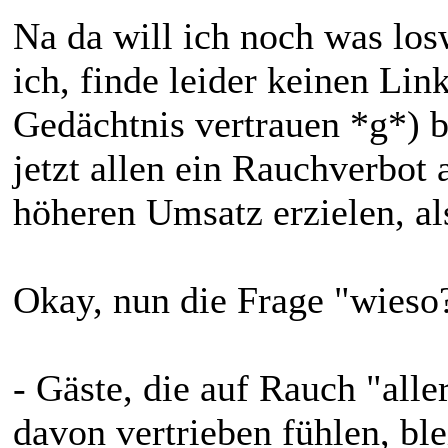
Na da will ich noch was losw
ich, finde leider keinen Lin
Gedächtnis vertrauen *g*) 
jetzt allen ein Rauchverbot 
höheren Umsatz erzielen, al
Okay, nun die Frage "wieso
- Gäste, die auf Rauch "alle
davon vertrieben fühlen, bl