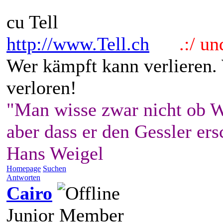
cu Tell
http://www.Tell.ch
.:/ und 
Wer kämpft kann verlieren.
verloren!
"Man wisse zwar nicht ob W
aber dass er den Gessler ers
Hans Weigel
Homepage
Suchen
Antworten
Cairo
Junior Member