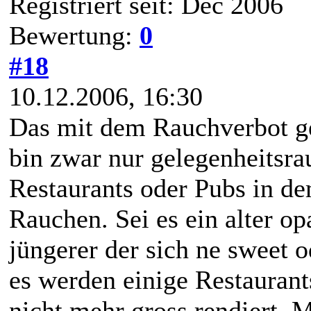
Registriert seit: Dec 2006
Bewertung:
0
#18
10.12.2006, 16:30
Das mit dem Rauchverbot geh
bin zwar nur gelegenheitsrau
Restaurants oder Pubs in de
Rauchen. Sei es ein alter op
jüngerer der sich ne sweet o
es werden einige Restauran
nicht mehr gross rendiert.