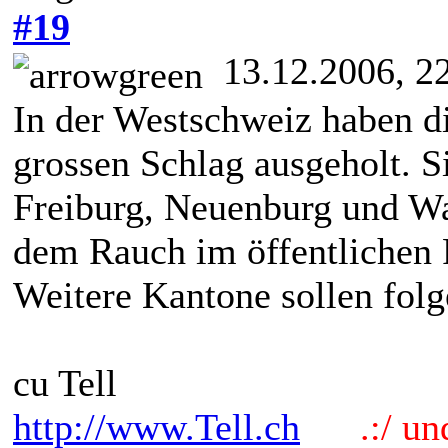
#19
13.12.2006, 2
In der Westschweiz haben d
grossen Schlag ausgeholt. S
Freiburg, Neuenburg und Waa
dem Rauch im öffentlichen
Weitere Kantone sollen folg
cu Tell
http://www.Tell.ch
.:/ und 