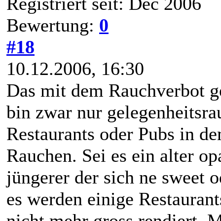
Registriert seit: Dec 2006
Bewertung:
0
#18
10.12.2006, 16:30
Das mit dem Rauchverbot geh
bin zwar nur gelegenheitsrau
Restaurants oder Pubs in de
Rauchen. Sei es ein alter op
jüngerer der sich ne sweet o
es werden einige Restauran
nicht mehr gross rendiert.