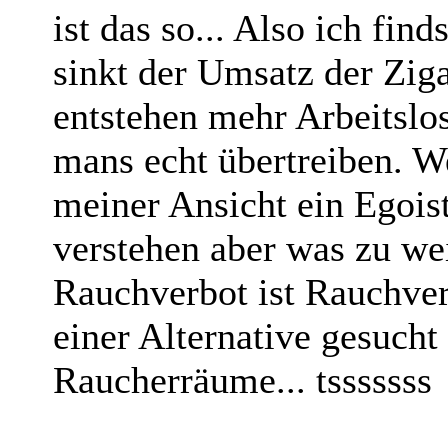
ist das so... Also ich fin
sinkt der Umsatz der Zig
entstehen mehr Arbeitslo
mans echt übertreiben. We
meiner Ansicht ein Egoist
verstehen aber was zu wei
Rauchverbot ist Rauchver
einer Alternative gesuch
Raucherräume... tsssssss