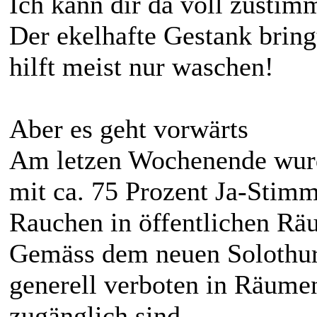
Ich kann dir da voll zusti
Der ekelhafte Gestank bring
hilft meist nur waschen!
Aber es geht vorwärts
Am letzen Wochenende wurd
mit ca. 75 Prozent Ja-Stim
Rauchen in öffentlichen Rä
Gemäss dem neuen Solothur
generell verboten in Räumen
zugänglich sind.