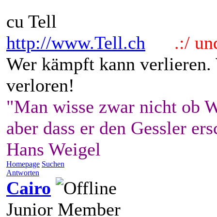
cu Tell
http://www.Tell.ch
.:/ und 
Wer kämpft kann verlieren.
verloren!
"Man wisse zwar nicht ob W
aber dass er den Gessler ers
Hans Weigel
Homepage
Suchen
Antworten
Cairo
Junior Member