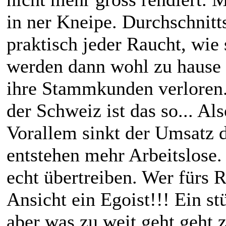
in ner Kneipe. Durchschnitts
praktisch jeder Raucht, wie 
werden dann wohl zu hause 
ihre Stammkunden verloren.
der Schweiz ist das so... Al
Vorallem sinkt der Umsatz d
entstehen mehr Arbeitslose
echt übertreiben. Wer fürs R
Ansicht ein Egoist!!! Ein st
aber was zu weit geht geht 