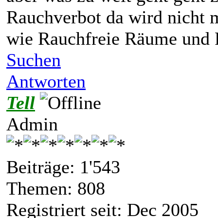
Rauchverbot da wird nicht m
wie Rauchfreie Räume und R
Suchen
Antworten
Tell
Admin
Beiträge: 1'543
Themen: 808
Registriert seit: Dec 2005