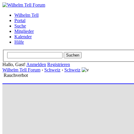
Wilhelm Tell
Portal
Suche
Mitglieder
Kalender
Hilfe
Hallo, Gast!
Anmelden
Registrieren
Wilhelm Tell Forum
›
Schweiz
›
Schweiz
Rauchverbot