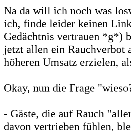
Na da will ich noch was losw
ich, finde leider keinen Lin
Gedächtnis vertrauen *g*) 
jetzt allen ein Rauchverbot 
höheren Umsatz erzielen, al
Okay, nun die Frage "wieso
- Gäste, die auf Rauch "alle
davon vertrieben fühlen, bl