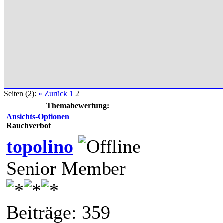
Seiten (2):
« Zurück
1
2
Themabewertung:
Ansichts-Optionen
Rauchverbot
topolino
Senior Member
Beiträge: 359