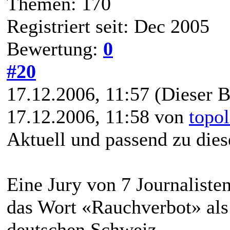
Themen: 170
Registriert seit: Dec 2005
Bewertung:
0
#20
17.12.2006, 11:57
(Dieser B
17.12.2006, 11:58 von
topol
Aktuell und passend zu di
Eine Jury von 7 Journaliste
das Wort «Rauchverbot» als 
deutschen Schweiz.