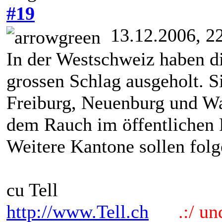
#19
13.12.2006, 2
In der Westschweiz haben d
grossen Schlag ausgeholt. S
Freiburg, Neuenburg und Waa
dem Rauch im öffentlichen
Weitere Kantone sollen folg
cu Tell
http://www.Tell.ch
.:/ und 