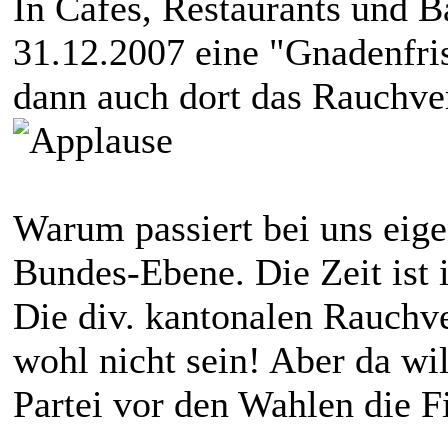
In Cafés, Restaurants und Ba
31.12.2007 eine "Gnadenfri
dann auch dort das Rauchver
Warum passiert bei uns eige
Bundes-Ebene. Die Zeit ist 
Die div. kantonalen Rauchv
wohl nicht sein! Aber da wil
Partei vor den Wahlen die F