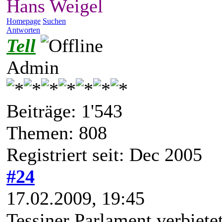
Hans Weigel
Homepage
Suchen
Antworten
Tell
Admin
Beiträge: 1'543
Themen: 808
Registriert seit: Dec 2005
#24
17.02.2009, 19:45
Tessiner Parlament verbiete