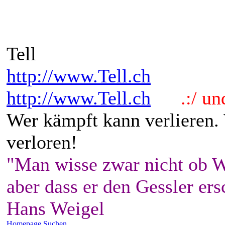
Tell
http://www.Tell.ch
http://www.Tell.ch
.:/ und 
Wer kämpft kann verlieren.
verloren!
"Man wisse zwar nicht ob W
aber dass er den Gessler ers
Hans Weigel
Homepage
Suchen