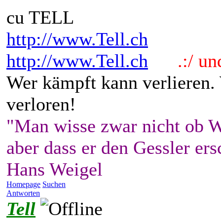
cu TELL
http://www.Tell.ch
http://www.Tell.ch
.:/ und 
Wer kämpft kann verlieren.
verloren!
"Man wisse zwar nicht ob W
aber dass er den Gessler ers
Hans Weigel
Homepage
Suchen
Antworten
Tell