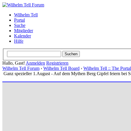
Wilhelm Tell
Portal
Suche
Mitglieder
Kalender
Hilfe
Hallo, Gast!
Anmelden
Registrieren
Wilhelm Tell Forum
›
Wilhelm Tell Board
›
Wilhelm Tell :: The Port
Ganz spezieller 1.August - Auf dem Mythen Berg Gipfel feiern bei