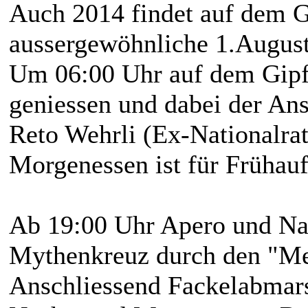
Auch 2014 findet auf dem 
aussergewöhnliche 1.August 
Um 06:00 Uhr auf dem Gipf
geniessen und dabei der An
Reto Wehrli (Ex-Nationalra
Morgenessen ist für Frühauf
Ab 19:00 Uhr Apero und Na
Mythenkreuz durch den "Me
Anschliessend Fackelabmar