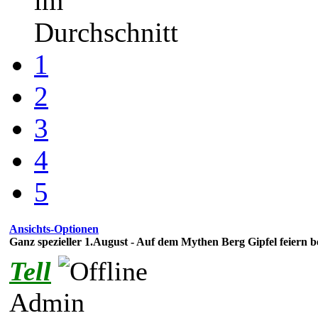
im
Durchschnitt
1
2
3
4
5
Ansichts-Optionen
Ganz spezieller 1.August - Auf dem Mythen Berg Gipfel feiern 
Tell
Admin