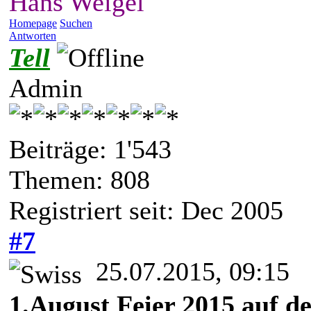
Hans Weigel
Homepage
Suchen
Antworten
Tell
Admin
Beiträge: 1'543
Themen: 808
Registriert seit: Dec 2005
#7
25.07.2015, 09:15
1.August Feier 2015 auf 