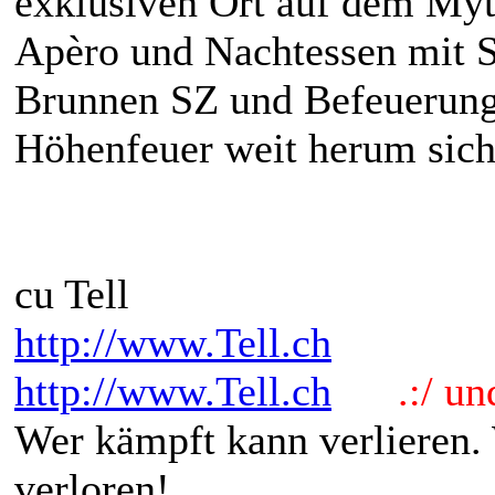
exklusiven Ort auf dem Myt
Apèro und Nachtessen mit S
Brunnen SZ und Befeuerung
Höhenfeuer weit herum sicht
cu Tell
http://www.Tell.ch
http://www.Tell.ch
.:/ und 
Wer kämpft kann verlieren.
verloren!