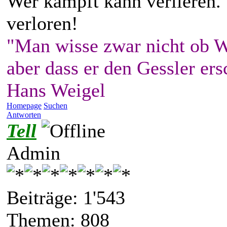
Wer kämpft kann verlieren.
verloren!
"Man wisse zwar nicht ob W
aber dass er den Gessler ers
Hans Weigel
Homepage
Suchen
Antworten
Tell
Admin
Beiträge: 1'543
Themen: 808