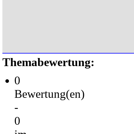
Themabewertung:
0
Bewertung(en)
-
0