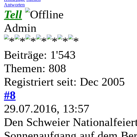
Antworten
Tell
Admin
Beiträge: 1'543
Themen: 808
Registriert seit: Dec 2005
#8
29.07.2016, 13:57
Den Schweier Nationalfeier
Sonnenaufgang auf dem Ber