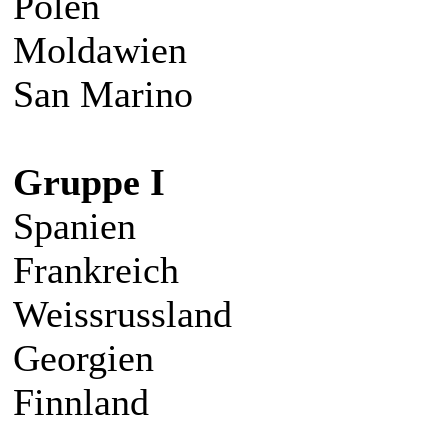
Polen
Moldawien
San Marino
Gruppe I
Spanien
Frankreich
Weissrussland
Georgien
Finnland