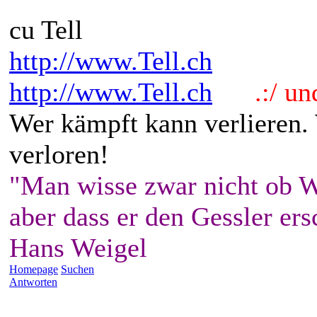
cu Tell
http://www.Tell.ch
http://www.Tell.ch
.:/ und 
Wer kämpft kann verlieren.
verloren!
"Man wisse zwar nicht ob W
aber dass er den Gessler ers
Hans Weigel
Homepage
Suchen
Antworten