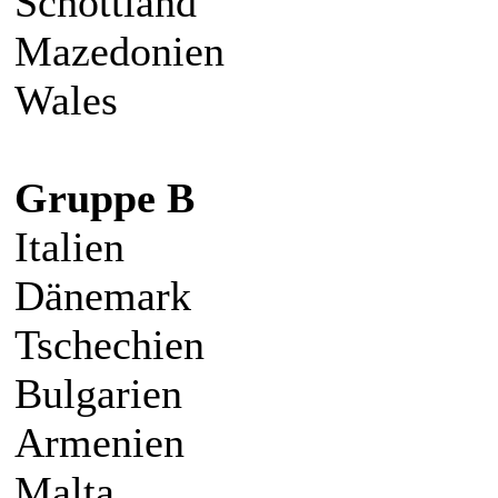
Schottland
Mazedonien
Wales
Gruppe B
Italien
Dänemark
Tschechien
Bulgarien
Armenien
Malta