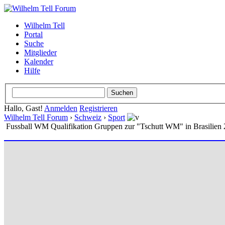
Wilhelm Tell
Portal
Suche
Mitglieder
Kalender
Hilfe
Hallo, Gast!
Anmelden
Registrieren
Wilhelm Tell Forum
›
Schweiz
›
Sport
Fussball WM Qualifikation Gruppen zur "Tschutt WM" in Brasilien 