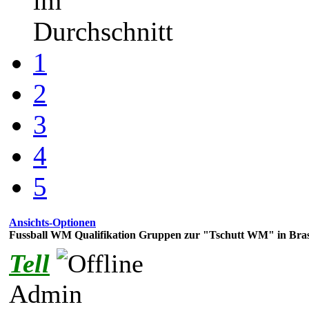
im
Durchschnitt
1
2
3
4
5
Ansichts-Optionen
Fussball WM Qualifikation Gruppen zur "Tschutt WM" in Brasi
Tell
Admin