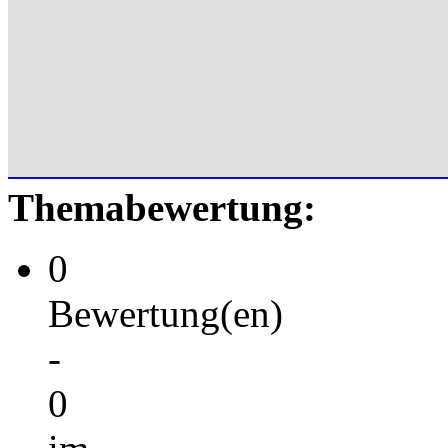
Themabewertung:
0
Bewertung(en)
-
0