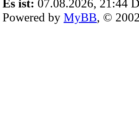
Es ist:
07.08.2026, 21:44
D
Powered by
MyBB
, © 200