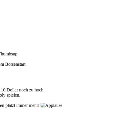
em Börsenstart.
 10 Dollar noch zu hoch.
ly spielen.
ten platzt immer mehr!