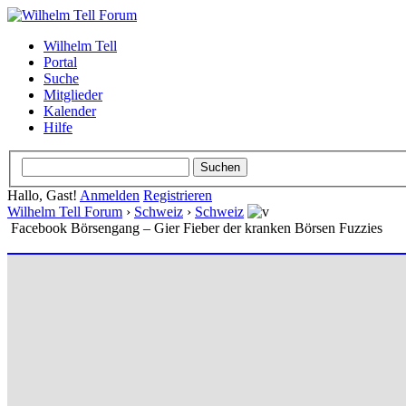
Wilhelm Tell
Portal
Suche
Mitglieder
Kalender
Hilfe
Hallo, Gast!
Anmelden
Registrieren
Wilhelm Tell Forum
›
Schweiz
›
Schweiz
Facebook Börsengang – Gier Fieber der kranken Börsen Fuzzies