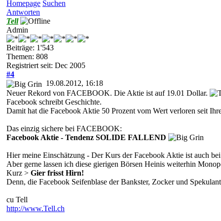
Homepage
Suchen
Antworten
Tell
Admin
Beiträge: 1'543
Themen: 808
Registriert seit: Dec 2005
#4
19.08.2012, 16:18
Neuer Rekord von FACEBOOK. Die Aktie ist auf 19.01 Dollar.
Facebook schreibt Geschichte.
Damit hat die Facebook Aktie 50 Prozent vom Wert verloren seit Ihr
Das einzig sichere bei FACEBOOK:
Facebook Aktie - Tendenz SOLIDE FALLEND
Hier meine Einschätzung - Der Kurs der Facebook Aktie ist auch bei
Aber gerne lassen ich diese gierigen Börsen Heinis weiterhin Monopo
Kurz >
Gier frisst Hirn!
Denn, die Facebook Seifenblase der Bankster, Zocker und Spekulan
cu Tell
http://www.Tell.ch