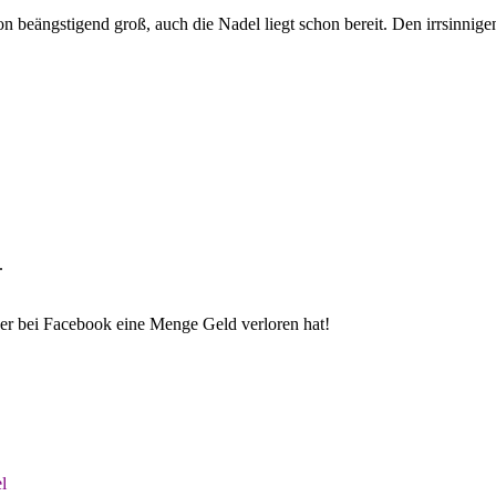
eängstigend groß, auch die Nadel liegt schon bereit. Den irrsinnige
.
r bei Facebook eine Menge Geld verloren hat!
l