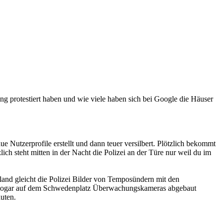
g protestiert haben und wie viele haben sich bei Google die Häuser
 Nutzerprofile erstellt und dann teuer versilbert. Plötzlich bekommt
lich steht mitten in der Nacht die Polizei an der Türe nur weil du im
land gleicht die Polizei Bilder von Temposündern mit den
n sogar auf dem Schwedenplatz Überwachungskameras abgebaut
uten.