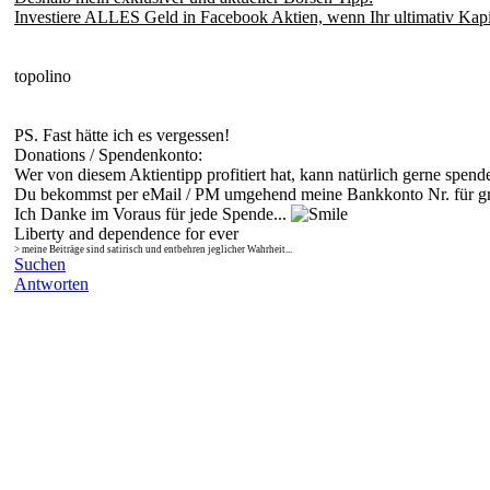
Investiere ALLES Geld in Facebook Aktien, wenn Ihr ultimativ Kapita
topolino
PS. Fast hätte ich es vergessen!
Donations / Spendenkonto:
Wer von diesem Aktientipp profitiert hat, kann natürlich gerne spend
Du bekommst per eMail / PM umgehend meine Bankkonto Nr. für g
Ich Danke im Voraus für jede Spende...
Liberty and dependence for ever
> meine Beiträge sind satirisch und entbehren jeglicher Wahrheit...
Suchen
Antworten