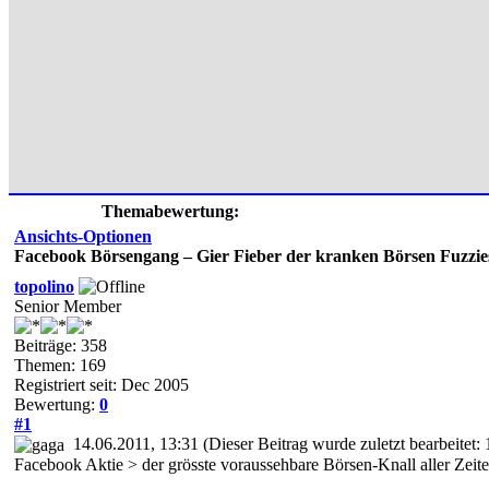
Themabewertung:
Ansichts-Optionen
Facebook Börsengang – Gier Fieber der kranken Börsen Fuzzie
topolino
Senior Member
Beiträge: 358
Themen: 169
Registriert seit: Dec 2005
Bewertung:
0
#1
14.06.2011, 13:31
(Dieser Beitrag wurde zuletzt bearbeitet
Facebook Aktie > der grösste voraussehbare Börsen-Knall aller Zeiten 