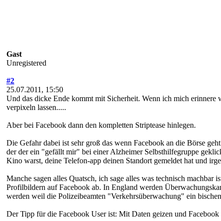
Gast
Unregistered
#2
25.07.2011, 15:50
Und das dicke Ende kommt mit Sicherheit. Wenn ich mich erinnere wi
verpixeln lassen.....
Aber bei Facebook dann den kompletten Striptease hinlegen.
Die Gefahr dabei ist sehr groß das wenn Facebook an die Börse geht 
der der ein "gefällt mir" bei einer Alzheimer Selbsthilfegruppe gekli
Kino warst, deine Telefon-app deinen Standort gemeldet hat und irge
Manche sagen alles Quatsch, ich sage alles was technisch machbar is
Profilbildern auf Facebook ab. In England werden Überwachungska
werden weil die Polizeibeamten "Verkehrsüberwachung" ein bischen 
Der Tipp für die Facebook User ist: Mit Daten geizen und Facebook 