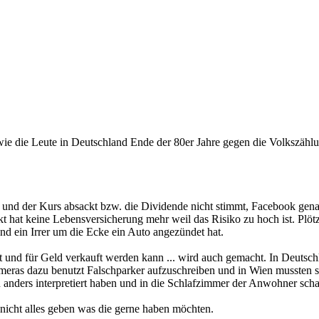
e die Leute in Deutschland Ende der 80er Jahre gegen die Volkszählun
und der Kurs absackt bzw. die Dividende nicht stimmt, Facebook genaue
ckt hat keine Lebensversicherung mehr weil das Risiko zu hoch ist. Plötz
nd ein Irrer um die Ecke ein Auto angezündet hat.
t und für Geld verkauft werden kann ... wird auch gemacht. In Deutsch
meras dazu benutzt Falschparker aufzuschreiben und in Wien musste
anders interpretiert haben und in die Schlafzimmer der Anwohner scha
nicht alles geben was die gerne haben möchten.