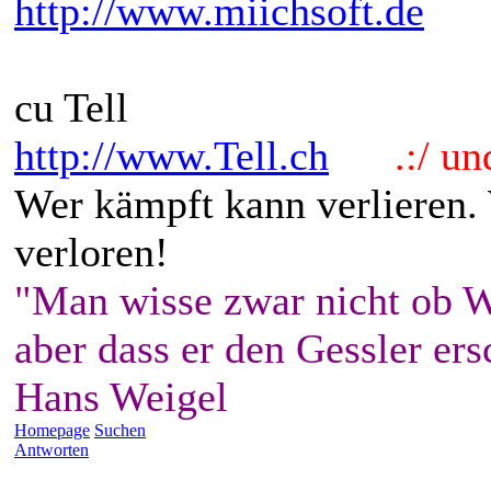
http://www.miichsoft.de
cu Tell
http://www.Tell.ch
.:/ und 
Wer kämpft kann verlieren.
verloren!
"Man wisse zwar nicht ob W
aber dass er den Gessler ers
Hans Weigel
Homepage
Suchen
Antworten