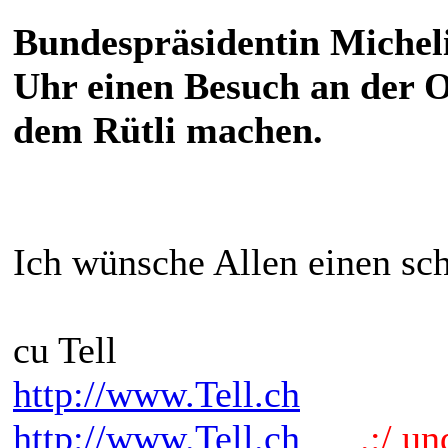
Bundespräsidentin Michel
Uhr einen Besuch an der Of
dem Rütli machen.
Ich wünsche Allen einen sc
cu Tell
http://www.Tell.ch
http://www.Tell.ch
.:/ und 