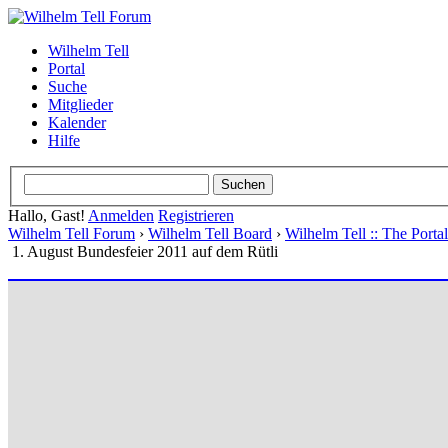
Wilhelm Tell
Portal
Suche
Mitglieder
Kalender
Hilfe
Hallo, Gast!
Anmelden
Registrieren
Wilhelm Tell Forum
›
Wilhelm Tell Board
›
Wilhelm Tell :: The Port
1. August Bundesfeier 2011 auf dem Rütli