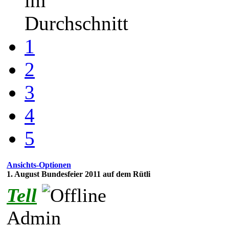
im
Durchschnitt
1
2
3
4
5
Ansichts-Optionen
1. August Bundesfeier 2011 auf dem Rütli
Tell
Admin