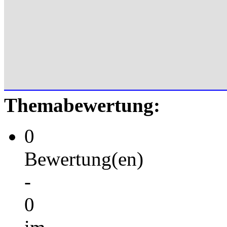
Themabewertung:
0
Bewertung(en)
-
0