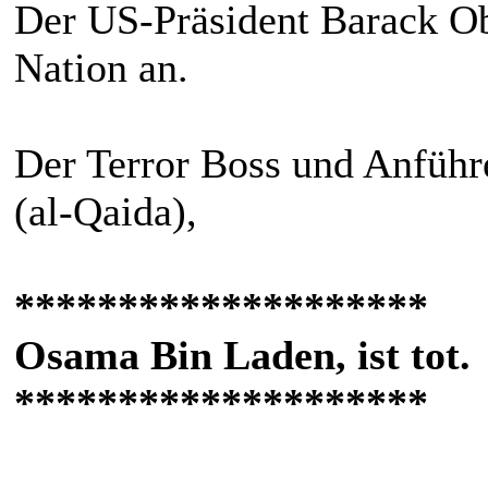
Der US-Präsident Barack Ob
Nation an.
Der Terror Boss und Anführ
(al-Qaida),
********************
Osama Bin Laden, ist tot.
********************