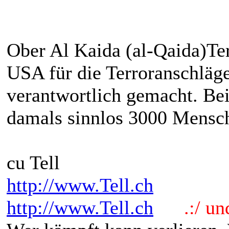
Ober Al Kaida (al-Qaida)Te
USA für die Terroranschläg
verantwortlich gemacht. Bei
damals sinnlos 3000 Mensch
cu Tell
http://www.Tell.ch
http://www.Tell.ch
.:/ und 