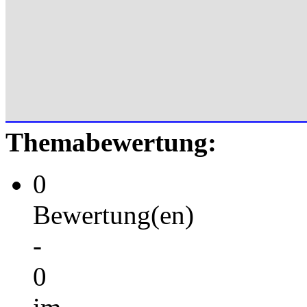
Themabewertung:
0
Bewertung(en)
-
0