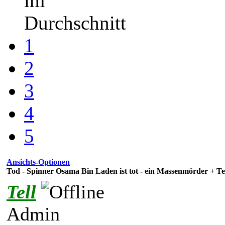
im
Durchschnitt
1
2
3
4
5
Ansichts-Optionen
Tod - Spinner Osama Bin Laden ist tot - ein Massenmörder + Te
Tell
Admin