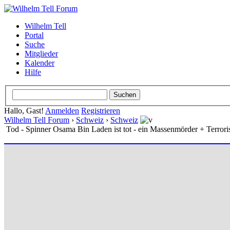
Wilhelm Tell
Portal
Suche
Mitglieder
Kalender
Hilfe
Hallo, Gast!
Anmelden
Registrieren
Wilhelm Tell Forum
›
Schweiz
›
Schweiz
Tod - Spinner Osama Bin Laden ist tot - ein Massenmörder + Terrori