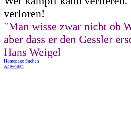
Wer kämpft kann verlieren.
verloren!
"Man wisse zwar nicht ob W
aber dass er den Gessler ers
Hans Weigel
Homepage
Suchen
Antworten