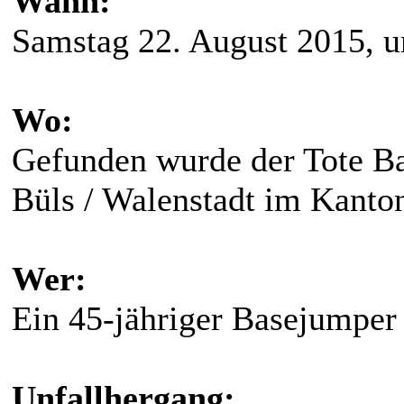
Wann:
Samstag 22. August 2015, 
Wo:
Gefunden wurde der Tote B
Büls / Walenstadt im Kanton
Wer:
Ein 45-jähriger Basejumpe
Unfallhergang: