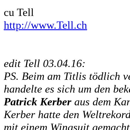
cu Tell
http://www.Tell.ch
edit Tell 03.04.16:
PS. Beim am Titlis tödlich 
handelte es sich um den be
Patrick Kerber
aus dem Kan
Kerber hatte den Weltrekor
mit einem Wingsuit gemacht