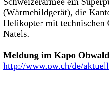
Schweizerarmee ein Superpu
(Wärmebildgerät), die Kant
Helikopter mit technischen 
Natels.
Meldung im Kapo Obwal
http://www.ow.ch/de/aktuell