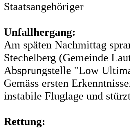
Staatsangehöriger
Unfallhergang:
Am späten Nachmittag spra
Stechelberg (Gemeinde Laut
Absprungstelle "Low Ultima
Gemäss ersten Erkenntnissen
instabile Fluglage und stürz
Rettung: