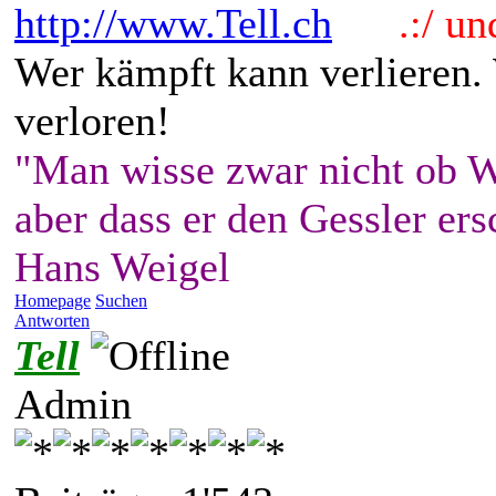
http://www.Tell.ch
.:/ und 
Wer kämpft kann verlieren.
verloren!
"Man wisse zwar nicht ob W
aber dass er den Gessler ers
Hans Weigel
Homepage
Suchen
Antworten
Tell
Admin