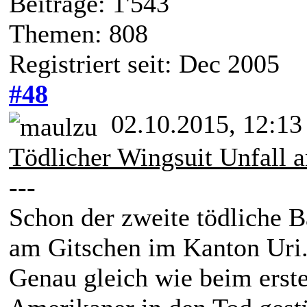
Beiträge: 1'543
Themen: 808
Registriert seit: Dec 2005
#48
02.10.2015, 12:13
Tödlicher Wingsuit Unfall 
---
Schon der zweite tödliche 
am Gitschen im Kanton Uri
Genau gleich wie beim erste