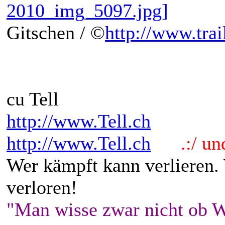
Gitschen / ©
http://www.trai
cu Tell
http://www.Tell.ch
http://www.Tell.ch
.:/ und 
Wer kämpft kann verlieren.
verloren!
"Man wisse zwar nicht ob W