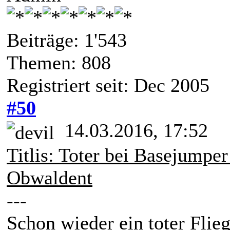
Beiträge: 1'543
Themen: 808
Registriert seit: Dec 2005
#50
14.03.2016, 17:52
Titlis: Toter bei Basejumpe
Obwaldent
---
Schon wieder ein toter Fli