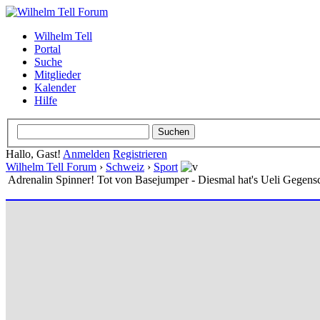
Wilhelm Tell
Portal
Suche
Mitglieder
Kalender
Hilfe
Hallo, Gast!
Anmelden
Registrieren
Wilhelm Tell Forum
›
Schweiz
›
Sport
Adrenalin Spinner! Tot von Basejumper - Diesmal hat's Ueli Gegensc