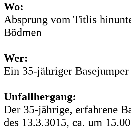
Wo:
Absprung vom Titlis hinunt
Bödmen
Wer:
Ein 35-jähriger Basejumper
Unfallhergang:
Der 35-jährige, erfahrene 
des 13.3.3015, ca. um 15.0