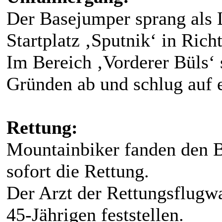
Der Basejumper sprang als 
Startplatz ‚Sputnik‘ in Rich
Im Bereich ‚Vorderer Büls‘ 
Gründen ab und schlug auf e
Rettung:
Mountainbiker fanden den B
sofort die Rettung.
Der Arzt der Rettungsflugw
45-Jährigen feststellen.