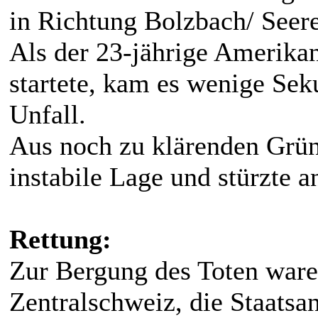
in Richtung Bolzbach/ Seere
Als der 23-jährige Amerikan
startete, kam es wenige S
Unfall.
Aus noch zu klärenden Grün
instabile Lage und stürzte a
Rettung:
Zur Bergung des Toten ware
Zentralschweiz, die Staatsa