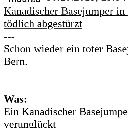
Kanadischer Basejumper in
tödlich abgestürzt
---
Schon wieder ein toter Bas
Bern.
Was:
Ein Kanadischer Basejumper 
verunglückt