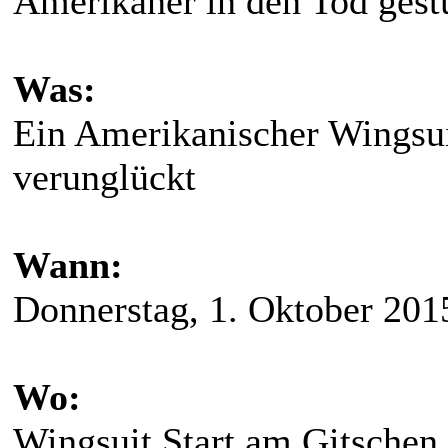
Amerikaner in den Tod gestü
Was:
Ein Amerikanischer Wingsuit
verunglückt
Wann:
Donnerstag, 1. Oktober 201
Wo:
Wingsuit Start am Gitschen