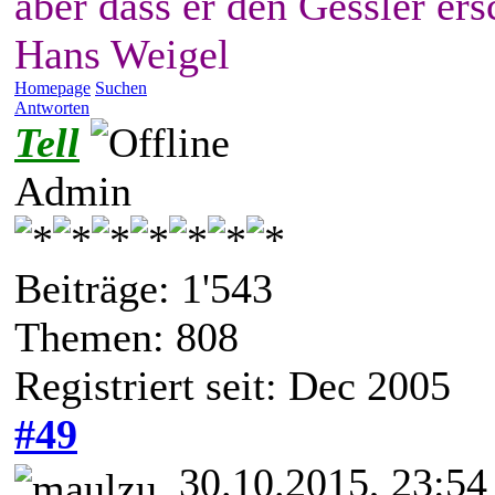
aber dass er den Gessler ers
Hans Weigel
Homepage
Suchen
Antworten
Tell
Admin
Beiträge: 1'543
Themen: 808
Registriert seit: Dec 2005
#49
30.10.2015, 23:54