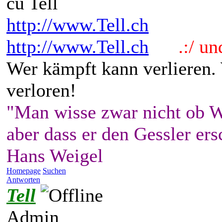
cu Tell
http://www.Tell.ch
http://www.Tell.ch
.:/ und 
Wer kämpft kann verlieren.
verloren!
"Man wisse zwar nicht ob W
aber dass er den Gessler ers
Hans Weigel
Homepage
Suchen
Antworten
Tell
Admin